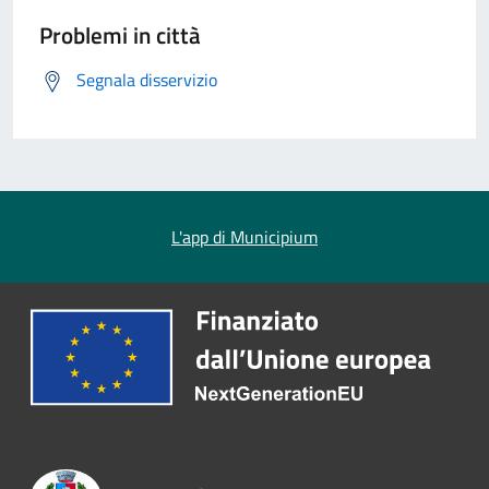
Problemi in città
Segnala disservizio
L'app di Municipium