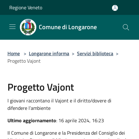
Salta al contenuto principale
Regione Veneto
Comune di Longarone
Home
>
Longarone informa
>
Servizi biblioteca
>
Progetto Vajont
Progetto Vajont
I giovani raccontano il Vajont e il diritto/dovere di
difendere l’ambiente
Ultimo aggiornamento
: 16 aprile 2024, 16:23
Il Comune di Longarone e la Presidenza del Consiglio dei