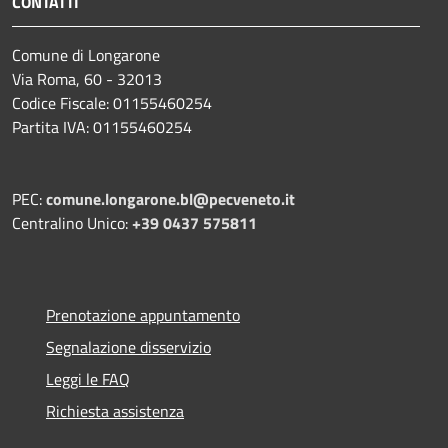
CONTATTI
Comune di Longarone
Via Roma, 60 - 32013
Codice Fiscale: 01155460254
Partita IVA: 01155460254
PEC:
comune.longarone.bl@pecveneto.it
Centralino Unico:
+39 0437 575811
Prenotazione appuntamento
Segnalazione disservizio
Leggi le FAQ
Richiesta assistenza