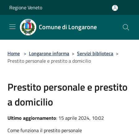
Salta al contenuto principale
Regione Veneto
Comune di Longarone
Home
>
Longarone informa
>
Servizi biblioteca
>
Prestito personale e prestito a domicilio
Prestito personale e prestito
a domicilio
Ultimo aggiornamento
: 15 aprile 2024, 10:02
Come funziona il prestito personale