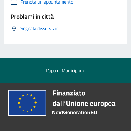
Prenota un appuntamento
Problemi in città
Segnala disservizio
L'app di Municipium