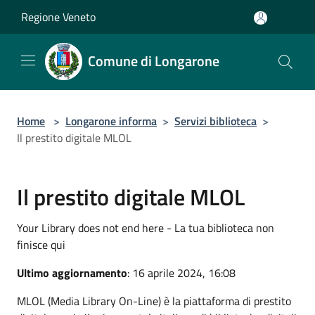
Salta al contenuto principale
Regione Veneto
Comune di Longarone
Home
>
Longarone informa
>
Servizi biblioteca
>
Il prestito digitale MLOL
Il prestito digitale MLOL
Your Library does not end here - La tua biblioteca non
finisce qui
Ultimo aggiornamento
: 16 aprile 2024, 16:08
MLOL (Media Library On-Line) è la piattaforma di prestito