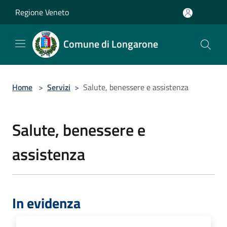
Salta al contenuto principale
Regione Veneto
Comune di Longarone
Home
>
Servizi
>
Salute, benessere e assistenza
Salute, benessere e
assistenza
In evidenza