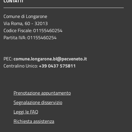
CONTATTI
Comune di Longarone
Via Roma, 60 - 32013
Codice Fiscale: 01155460254
Partita IVA: 01155460254
PEC:
comune.longarone.bl@pecveneto.it
Centralino Unico:
+39 0437 575811
Prenotazione appuntamento
Segnalazione disservizio
Leggi le FAQ
Richiesta assistenza