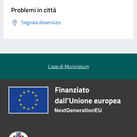
Problemi in città
Segnala disservizio
L'app di Municipium