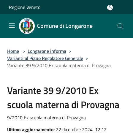
Salta al contenuto principale
Regione Veneto
Comune di Longarone
Home
>
Longarone informa
>
Varianti al Piano Regolatore Generale
>
Variante 39 9/2010 Ex scuola materna di Provagna
Variante 39 9/2010 Ex
scuola materna di Provagna
9/2010 Ex scuola materna di Provagna
Ultimo aggiornamento
: 22 dicembre 2024, 12:12