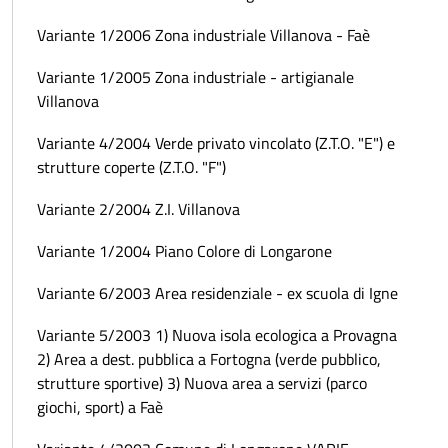
Variante 1/2006 Zona industriale Villanova - Faè
Variante 1/2005 Zona industriale - artigianale
Villanova
Variante 4/2004 Verde privato vincolato (Z.T.O. "E") e
strutture coperte (Z.T.O. "F")
Variante 2/2004 Z.I. Villanova
Variante 1/2004 Piano Colore di Longarone
Variante 6/2003 Area residenziale - ex scuola di Igne
Variante 5/2003 1) Nuova isola ecologica a Provagna
2) Area a dest. pubblica a Fortogna (verde pubblico,
strutture sportive) 3) Nuova area a servizi (parco
giochi, sport) a Faè