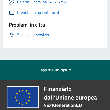
Chiama il comune 0437 575811
Prenota un appuntamento
Problemi in città
Segnala disservizio
L'app di Municipium