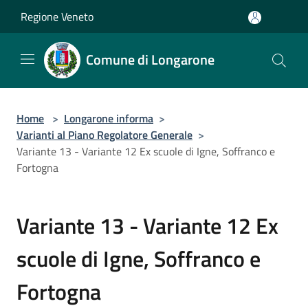
Salta al contenuto principale
Regione Veneto
Comune di Longarone
Home
>
Longarone informa
>
Varianti al Piano Regolatore Generale
>
Variante 13 - Variante 12 Ex scuole di Igne, Soffranco e
Fortogna
Variante 13 - Variante 12 Ex
scuole di Igne, Soffranco e
Fortogna