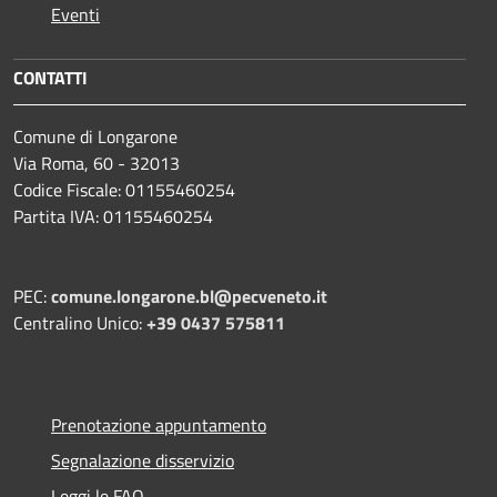
Eventi
CONTATTI
Comune di Longarone
Via Roma, 60 - 32013
Codice Fiscale: 01155460254
Partita IVA: 01155460254
PEC:
comune.longarone.bl@pecveneto.it
Centralino Unico:
+39 0437 575811
Prenotazione appuntamento
Segnalazione disservizio
Leggi le FAQ