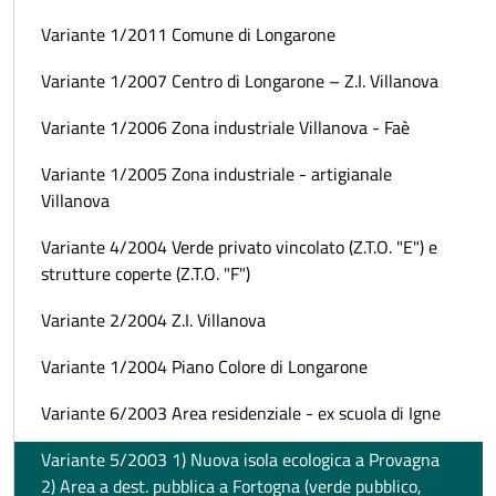
Variante 1/2011 Comune di Longarone
Variante 1/2007 Centro di Longarone – Z.I. Villanova
Variante 1/2006 Zona industriale Villanova - Faè
Variante 1/2005 Zona industriale - artigianale
Villanova
Variante 4/2004 Verde privato vincolato (Z.T.O. "E") e
strutture coperte (Z.T.O. "F")
Variante 2/2004 Z.I. Villanova
Variante 1/2004 Piano Colore di Longarone
Variante 6/2003 Area residenziale - ex scuola di Igne
Variante 5/2003 1) Nuova isola ecologica a Provagna
2) Area a dest. pubblica a Fortogna (verde pubblico,