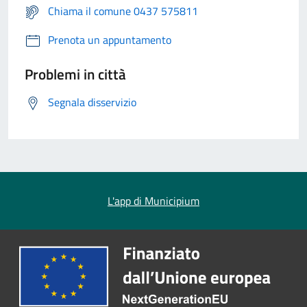
Chiama il comune 0437 575811
Prenota un appuntamento
Problemi in città
Segnala disservizio
L'app di Municipium