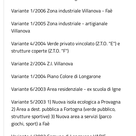
Variante 1/2006 Zona industriale Villanova - Faè
Variante 1/2005 Zona industriale - artigianale
Villanova
Variante 4/2004 Verde privato vincolato (Z.T.O. "E") e
strutture coperte (Z.T.O. "F")
Variante 2/2004 Z.I. Villanova
Variante 1/2004 Piano Colore di Longarone
Variante 6/2003 Area residenziale - ex scuola di Igne
Variante 5/2003 1) Nuova isola ecologica a Provagna
2) Area a dest. pubblica a Fortogna (verde pubblico,
strutture sportive) 3) Nuova area a servizi (parco
giochi, sport) a Faè