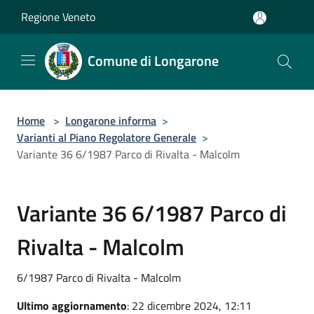
Salta al contenuto principale
Regione Veneto
Comune di Longarone
Home
>
Longarone informa
>
Varianti al Piano Regolatore Generale
>
Variante 36 6/1987 Parco di Rivalta - Malcolm
Variante 36 6/1987 Parco di
Rivalta - Malcolm
6/1987 Parco di Rivalta - Malcolm
Ultimo aggiornamento
: 22 dicembre 2024, 12:11