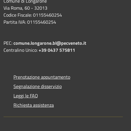
Comune di Longarone
Via Roma, 60 - 32013
Codice Fiscale: 01155460254
Partita IVA: 01155460254
PEC:
comune.longarone.bl@pecveneto.it
Centralino Unico:
+39 0437 575811
Prenotazione appuntamento
Segnalazione disservizio
Leggi le FAQ
Richiesta assistenza