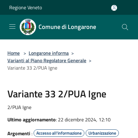
Salta al contenuto principale
Regione Veneto
Comune di Longarone
Home
>
Longarone informa
>
Varianti al Piano Regolatore Generale
>
Variante 33 2/PUA Igne
Variante 33 2/PUA Igne
2/PUA Igne
Ultimo aggiornamento
: 22 dicembre 2024, 12:10
Argomenti
:
Accesso all'informazione
Urbanizzazione