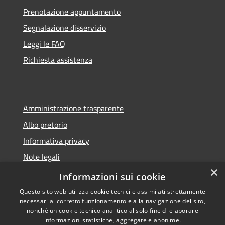
Prenotazione appuntamento
Segnalazione disservizio
Leggi le FAQ
Richiesta assistenza
Amministrazione trasparente
Albo pretorio
Informativa privacy
Note legali
×
Dichiarazione di accessibilità
Informazioni sui cookie
Questo sito web utilizza cookie tecnici e assimilati strettamente
necessari al corretto funzionamento e alla navigazione del sito,
nonché un cookie tecnico analitico al solo fine di elaborare
informazioni statistiche, aggregate e anonime.
RSS
Copyright © 2026 • Comune di