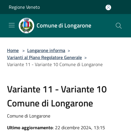
Salta al contenuto principale
Regione Veneto
Comune di Longarone
Home
>
Longarone informa
>
Varianti al Piano Regolatore Generale
>
Variante 11 - Variante 10 Comune di Longarone
Variante 11 - Variante 10
Comune di Longarone
Comune di Longarone
Ultimo aggiornamento
: 22 dicembre 2024, 13:15