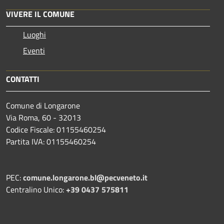
VIVERE IL COMUNE
Luoghi
Eventi
CONTATTI
Comune di Longarone
Via Roma, 60 - 32013
Codice Fiscale: 01155460254
Partita IVA: 01155460254
PEC:
comune.longarone.bl@pecveneto.it
Centralino Unico:
+39 0437 575811