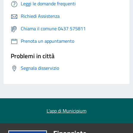
Leggi le domande frequenti
Richiedi Assistenza
Chiama il comune 0437 575811
Prenota un appuntamento
Problemi in città
Segnala disservizio
L'app di Municipium