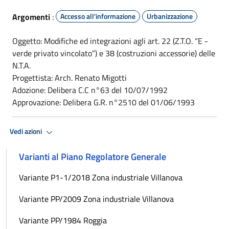
Argomenti
:
Accesso all'informazione
Urbanizzazione
Oggetto: Modifiche ed integrazioni agli art. 22 (Z.T.O. “E -
verde privato vincolato”) e 38 (costruzioni accessorie) delle
N.T.A.
Progettista: Arch. Renato Migotti
Adozione: Delibera C.C n°63 del 10/07/1992
Approvazione: Delibera G.R. n°2510 del 01/06/1993
Vedi azioni
Varianti al Piano Regolatore Generale
Variante P1-1/2018 Zona industriale Villanova
Variante PP/2009 Zona industriale Villanova
Variante PP/1984 Roggia