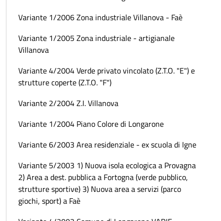
Variante 1/2006 Zona industriale Villanova - Faè
Variante 1/2005 Zona industriale - artigianale
Villanova
Variante 4/2004 Verde privato vincolato (Z.T.O. "E") e
strutture coperte (Z.T.O. "F")
Variante 2/2004 Z.I. Villanova
Variante 1/2004 Piano Colore di Longarone
Variante 6/2003 Area residenziale - ex scuola di Igne
Variante 5/2003 1) Nuova isola ecologica a Provagna
2) Area a dest. pubblica a Fortogna (verde pubblico,
strutture sportive) 3) Nuova area a servizi (parco
giochi, sport) a Faè