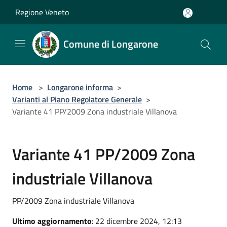
Salta al contenuto principale
Regione Veneto
Comune di Longarone
Home
>
Longarone informa
>
Varianti al Piano Regolatore Generale
>
Variante 41 PP/2009 Zona industriale Villanova
Variante 41 PP/2009 Zona
industriale Villanova
PP/2009 Zona industriale Villanova
Ultimo aggiornamento
: 22 dicembre 2024, 12:13