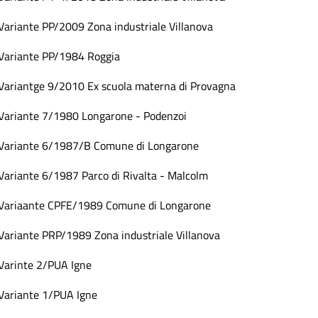
Variante PP/2009 Zona industriale Villanova
Variante PP/1984 Roggia
Variantge 9/2010 Ex scuola materna di Provagna
Variante 7/1980 Longarone - Podenzoi
Variante 6/1987/B Comune di Longarone
Variante 6/1987 Parco di Rivalta - Malcolm
Variaante CPFE/1989 Comune di Longarone
Variante PRP/1989 Zona industriale Villanova
Varinte 2/PUA Igne
Variante 1/PUA Igne