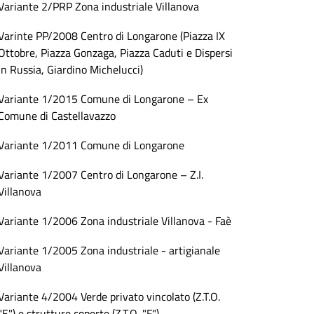
Variante 2/PRP Zona industriale Villanova
Varinte PP/2008 Centro di Longarone (Piazza IX
Ottobre, Piazza Gonzaga, Piazza Caduti e Dispersi
in Russia, Giardino Michelucci)
Variante 1/2015 Comune di Longarone – Ex
Comune di Castellavazzo
Variante 1/2011 Comune di Longarone
Variante 1/2007 Centro di Longarone – Z.I.
Villanova
Variante 1/2006 Zona industriale Villanova - Faè
Variante 1/2005 Zona industriale - artigianale
Villanova
Variante 4/2004 Verde privato vincolato (Z.T.O.
"E") e strutture coperte (Z.T.O. "F")