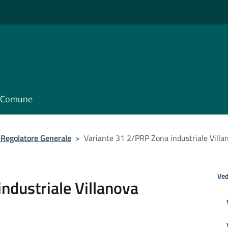
il Comune
o Regolatore Generale
>
Variante 31 2/PRP Zona industriale Villa
Ved
ndustriale Villanova