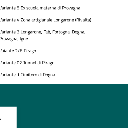
Variante 5 Ex scuola materna di Provagna
Variante 4 Zona artigianale Longarone (Rivalta)
Variante 3 Longarone, Faè, Fortogna, Dogna,
Provagna, Igne
Vaiante 2/B Pirago
Variante 02 Tunnel di Pirago
Variante 1 Cimitero di Dogna
?