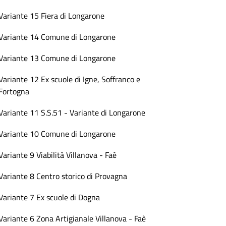
Variante 15 Fiera di Longarone
Variante 14 Comune di Longarone
Variante 13 Comune di Longarone
Variante 12 Ex scuole di Igne, Soffranco e
Fortogna
Variante 11 S.S.51 - Variante di Longarone
Variante 10 Comune di Longarone
Variante 9 Viabilità Villanova - Faè
Variante 8 Centro storico di Provagna
Variante 7 Ex scuole di Dogna
Variante 6 Zona Artigianale Villanova - Faè