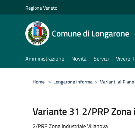
Salta al contenuto principale
Regione Veneto
Comune di Longarone
Amministrazione
Novità
Servizi
Vivere 
Home
>
Longarone informa
>
Varianti al Pian
Variante 31 2/PRP Zona i
2/PRP Zona industriale Villanova