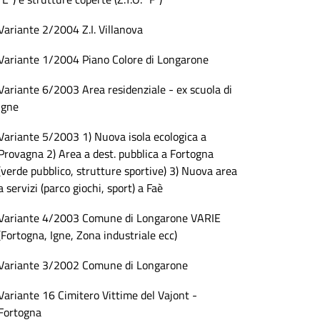
Variante 2/2004 Z.I. Villanova
Variante 1/2004 Piano Colore di Longarone
Variante 6/2003 Area residenziale - ex scuola di
Igne
Variante 5/2003 1) Nuova isola ecologica a
Provagna 2) Area a dest. pubblica a Fortogna
(verde pubblico, strutture sportive) 3) Nuova area
a servizi (parco giochi, sport) a Faè
Variante 4/2003 Comune di Longarone VARIE
(Fortogna, Igne, Zona industriale ecc)
Variante 3/2002 Comune di Longarone
Variante 16 Cimitero Vittime del Vajont -
Fortogna