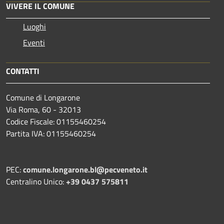
VIVERE IL COMUNE
Luoghi
Eventi
CONTATTI
Comune di Longarone
Via Roma, 60 - 32013
Codice Fiscale: 01155460254
Partita IVA: 01155460254
PEC:
comune.longarone.bl@pecveneto.it
Centralino Unico:
+39 0437 575811