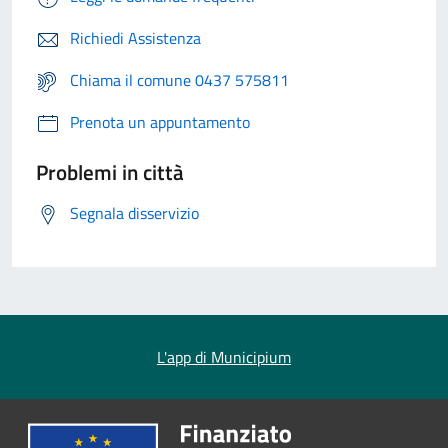
Richiedi Assistenza
Chiama il comune 0437 575811
Prenota un appuntamento
Problemi in città
Segnala disservizio
L'app di Municipium