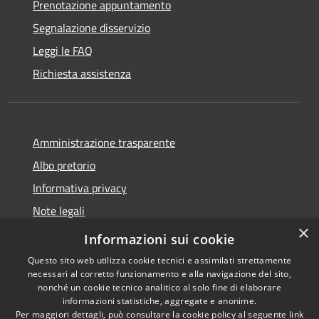
Prenotazione appuntamento
Segnalazione disservizio
Leggi le FAQ
Richiesta assistenza
Amministrazione trasparente
Albo pretorio
Informativa privacy
Note legali
×
Dichiarazione di accessibilità
Informazioni sui cookie
Questo sito web utilizza cookie tecnici e assimilati strettamente
necessari al corretto funzionamento e alla navigazione del sito,
nonché un cookie tecnico analitico al solo fine di elaborare
informazioni statistiche, aggregate e anonime.
RSS
Copyright © 2026 • Comune di
Per maggiori dettagli, può consultare la cookie policy al seguente
link