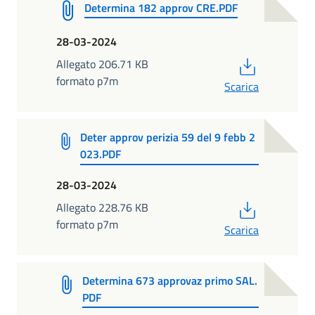
Determina 182 approv CRE.PDF
28-03-2024
PDF
Allegato 206.71 KB
formato p7m
Scarica
Deter approv perizia 59 del 9 febb 2
023.PDF
28-03-2024
PDF
Allegato 228.76 KB
formato p7m
Scarica
Determina 673 approvaz primo SAL.
PDF