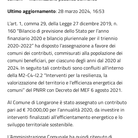
Ultimo aggiornamento
: 28 marzo 2024, 16:53
L’art. 1, comma 29, della Legge 27 dicembre 2019, n.
160 “Bilancio di previsione dello Stato per l’anno
finanziario 2020 e bilancio pluriennale per il triennio
2020-2022” ha disposto l’assegnazione a favore dei
comuni dei contributi, commisurati alla popolazione dei
comuni beneficiari, per ciascuno degli anni dal 2020 al
2024. In seguito tali contributi sono confluiti all'interno
della M2-C4-I2.2 “Interventi per la resilienza, la
valorizzazione del territorio e l'efficienza energetica dei
comuni” del PNRR con Decreto del MEF 6 agosto 2021.
Al Comune di Longarone è stato assegnato un contributo
pari ad € 70.000,00 per l’annualità 2020, da investire in
interventi finalizzati all’efficientamento energetico e lo
sviluppo territoriale sostenibile.
L’Amministrazione Comunale ha quindi ritenuto di