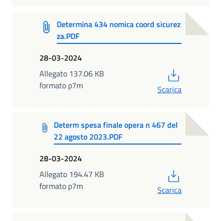
Determina 434 nomica coord sicurez
za.PDF
28-03-2024
PDF
Allegato 137.06 KB
formato p7m
Scarica
Determ spesa finale opera n 467 del
22 agosto 2023.PDF
28-03-2024
PDF
Allegato 194.47 KB
formato p7m
Scarica