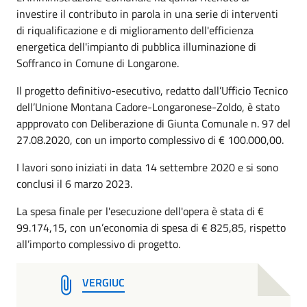
investire il contributo in parola in una serie di interventi
di riqualificazione e di miglioramento dell'efficienza
energetica dell'impianto di pubblica illuminazione di
Soffranco in Comune di Longarone.
Il progetto definitivo-esecutivo, redatto dall’Ufficio Tecnico
dell’Unione Montana Cadore-Longaronese-Zoldo, è stato
appprovato con Deliberazione di Giunta Comunale n. 97 del
27.08.2020, con un importo complessivo di € 100.000,00.
I lavori sono iniziati in data 14 settembre 2020 e si sono
conclusi il 6 marzo 2023.
La spesa finale per l'esecuzione dell'opera è stata di €
99.174,15, con un’economia di spesa di € 825,85, rispetto
all’importo complessivo di progetto.
VERGIUC