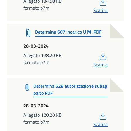
PDF
Allegato 134.58 KB
formato p7m
Scarica
Determina 607 incarico U M .PDF
28-03-2024
PDF
Allegato 128.20 KB
formato p7m
Scarica
Determina 528 autorizzazione subap
palto.PDF
28-03-2024
PDF
Allegato 120.20 KB
formato p7m
Scarica