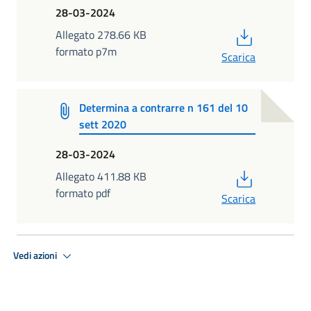
28-03-2024
PDF
Allegato 278.66 KB
formato p7m
Scarica
Determina a contrarre n 161 del 10
sett 2020
28-03-2024
PDF
Allegato 411.88 KB
formato pdf
Scarica
Vedi azioni