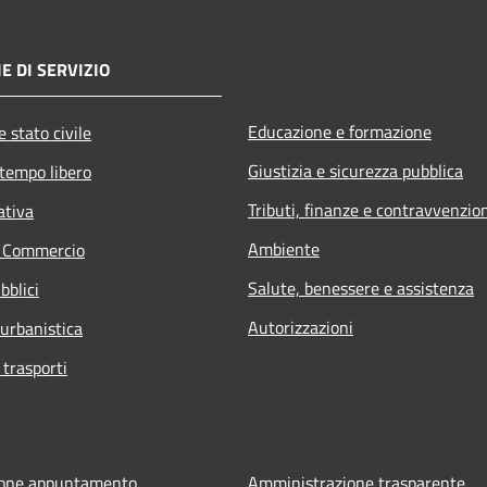
E DI SERVIZIO
Educazione e formazione
 stato civile
Giustizia e sicurezza pubblica
 tempo libero
Tributi, finanze e contravvenzio
ativa
Ambiente
e Commercio
Salute, benessere e assistenza
bblici
Autorizzazioni
 urbanistica
 trasporti
ione appuntamento
Amministrazione trasparente