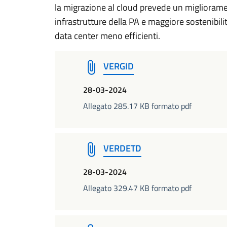
la migrazione al cloud prevede un miglioramen
infrastrutture della PA e maggiore sostenibili
data center meno efficienti.
VERGID
28-03-2024
Allegato 285.17 KB formato pdf
VERDETD
28-03-2024
Allegato 329.47 KB formato pdf