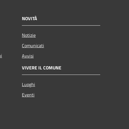
NOVITÀ
Notizie
Comunicati
ni
Avvisi
VIVERE IL COMUNE
Luoghi
Eventi