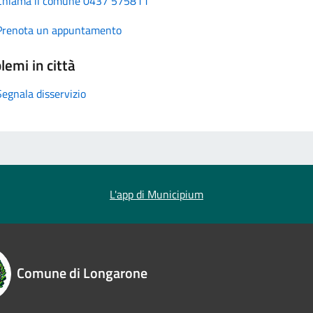
Chiama il comune 0437 575811
Prenota un appuntamento
lemi in città
Segnala disservizio
L'app di Municipium
Comune di Longarone