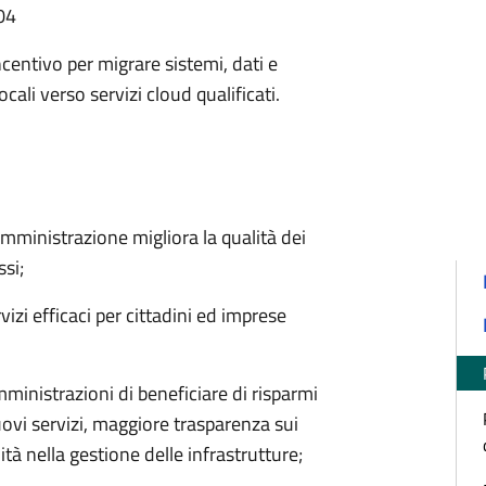
04
entivo per migrare sistemi, dati e
cali verso servizi cloud qualificati.
Amministrazione migliora la qualità dei
ssi;
rvizi efficaci per cittadini ed imprese
amministrazioni di beneficiare di risparmi
nuovi servizi, maggiore trasparenza sui
ilità nella gestione delle infrastrutture;