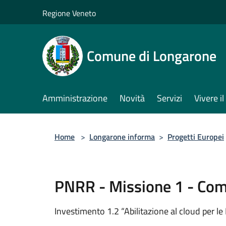
Salta al contenuto principale
Regione Veneto
Comune di Longarone
Amministrazione
Novità
Servizi
Vivere 
Home
>
Longarone informa
>
Progetti Europei
PNRR - Missione 1 - Co
Investimento 1.2 “Abilitazione al cloud per le 