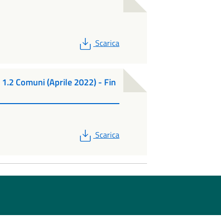
PDF
Scarica
 1.2 Comuni (Aprile 2022) - Fin
PDF
Scarica