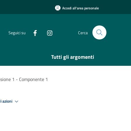
Accedi all'area personale
Seguici su
Cerca
Tutti gli argomenti
sione 1 - Componente 1
i azioni