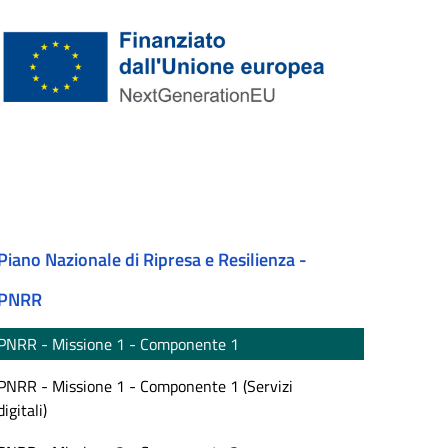
Piano Nazionale di Ripresa e Resilienza -
PNRR
PNRR - Missione 1 - Componente 1
PNRR - Missione 1 - Componente 1 (Servizi
digitali)