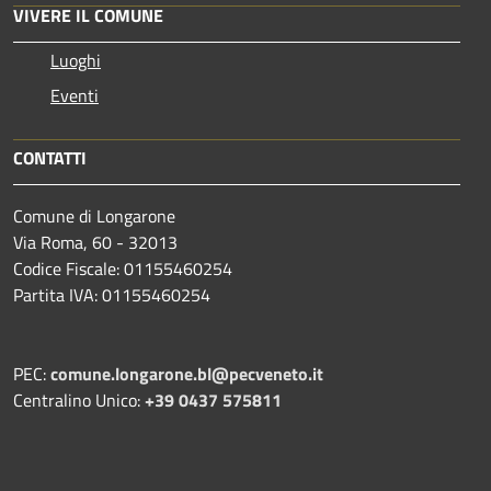
VIVERE IL COMUNE
Luoghi
Eventi
CONTATTI
Comune di Longarone
Via Roma, 60 - 32013
Codice Fiscale: 01155460254
Partita IVA: 01155460254
PEC:
comune.longarone.bl@pecveneto.it
Centralino Unico:
+39 0437 575811