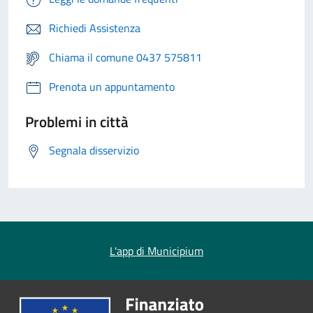
Richiedi Assistenza
Chiama il comune 0437 575811
Prenota un appuntamento
Problemi in città
Segnala disservizio
L'app di Municipium