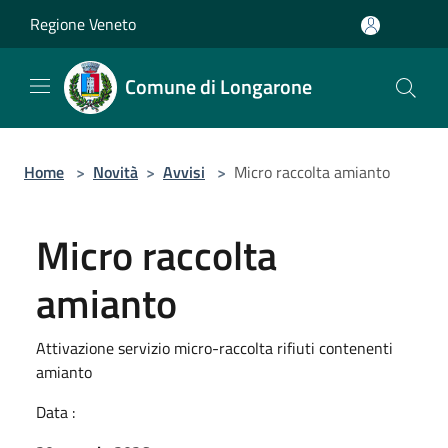
Salta al contenuto principale
Regione Veneto
Comune di Longarone
Home
>
Novità
>
Avvisi
>
Micro raccolta amianto
Micro raccolta
amianto
Attivazione servizio micro-raccolta rifiuti contenenti
amianto
Data :