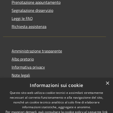
Prenotazione appuntamento
Segnalazione disservizio
Leggi le FAQ
Richiesta assistenza
Amministrazione trasparente
Albo pretorio
Informativa privacy
Note legali
×
Dichiarazione di accessibilità
Informazioni sui cookie
Questo sito web utilizza cookie tecnici e assimilati strettamente
necessari al corretto funzionamento e alla navigazione del sito,
nonché un cookie tecnico analitico al solo fine di elaborare
informazioni statistiche, aggregate e anonime.
RSS
Copyright © 2026 • Comune di
Per maggiori dettagli, può consultare la cookie policy al seguente
link