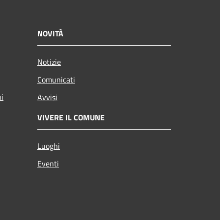
NOVITÀ
Notizie
Comunicati
ni
Avvisi
VIVERE IL COMUNE
Luoghi
Eventi