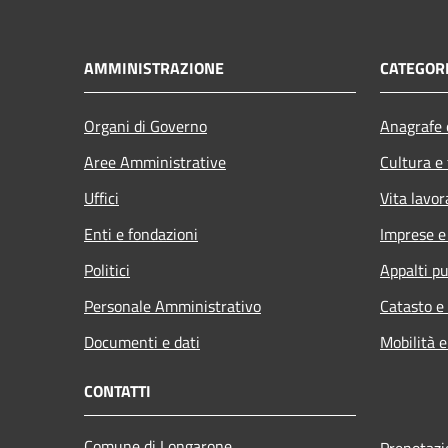
AMMINISTRAZIONE
CATEGORI
Organi di Governo
Anagrafe e
Aree Amministrative
Cultura e
Uffici
Vita lavor
Enti e fondazioni
Imprese 
Politici
Appalti pu
Personale Amministrativo
Catasto e
Documenti e dati
Mobilità e
CONTATTI
Comune di Longarone
Prenotaz