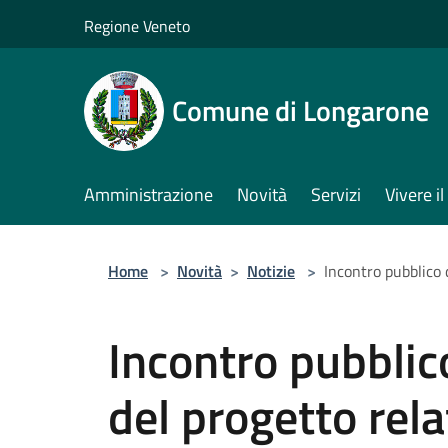
Salta al contenuto principale
Regione Veneto
Comune di Longarone
Amministrazione
Novità
Servizi
Vivere 
Home
>
Novità
>
Notizie
>
Incontro pubblico 
Incontro pubblic
del progetto rela