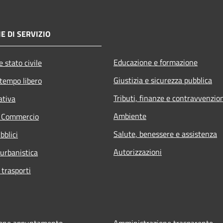
E DI SERVIZIO
Educazione e formazione
 stato civile
Giustizia e sicurezza pubblica
 tempo libero
Tributi, finanze e contravvenzio
ativa
Ambiente
e Commercio
Salute, benessere e assistenza
bblici
Autorizzazioni
 urbanistica
 trasporti
ione appuntamento
Amministrazione trasparente