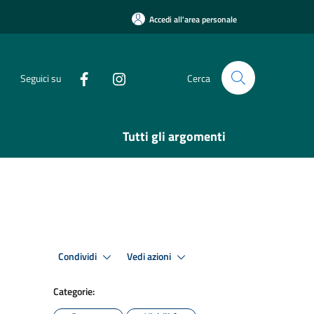
Accedi all'area personale
Seguici su
Cerca
Tutti gli argomenti
Condividi
Vedi azioni
Categorie: