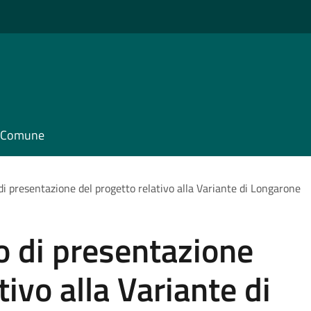
il Comune
di presentazione del progetto relativo alla Variante di Longarone
o di presentazione
tivo alla Variante di