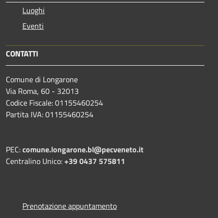
Luoghi
Eventi
CONTATTI
Comune di Longarone
Via Roma, 60 - 32013
Codice Fiscale: 01155460254
Partita IVA: 01155460254
PEC:
comune.longarone.bl@pecveneto.it
Centralino Unico:
+39 0437 575811
Prenotazione appuntamento