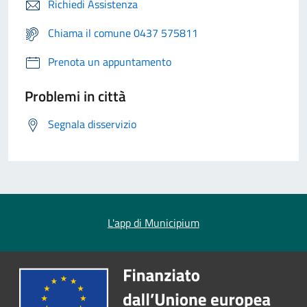
Richiedi Assistenza
Chiama il comune 0437 575811
Prenota un appuntamento
Problemi in città
Segnala disservizio
L'app di Municipium