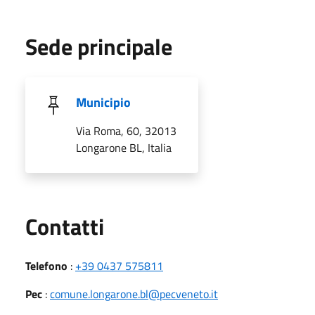
Sede principale
Municipio
Via Roma, 60, 32013
Longarone BL, Italia
Utili
Contatti
Telefono
:
+39 0437 575811
Pec
:
comune.longarone.bl@pecveneto.it