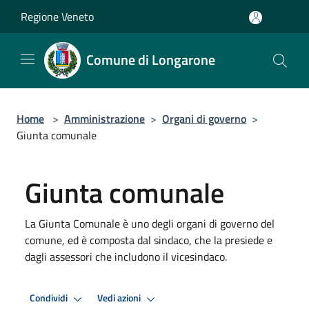
Salta al contenuto principale
Regione Veneto
Comune di Longarone
Home
>
Amministrazione
>
Organi di governo
>
Giunta comunale
Giunta comunale
La Giunta Comunale è uno degli organi di governo del
comune, ed è composta dal sindaco, che la presiede e
dagli assessori che includono il vicesindaco.
Condividi
Vedi azioni