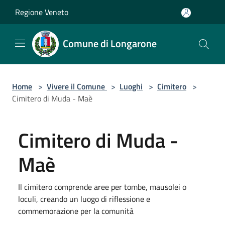
Salta al contenuto principale
Regione Veneto
Comune di Longarone
Home
>
Vivere il Comune
>
Luoghi
>
Cimitero
>
Cimitero di Muda - Maè
Cimitero di Muda -
Maè
Il cimitero comprende aree per tombe, mausolei o
loculi, creando un luogo di riflessione e
commemorazione per la comunità