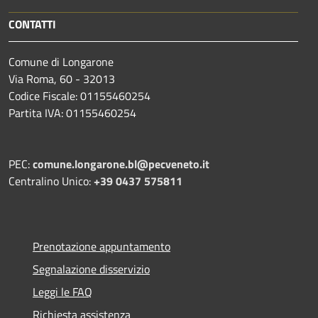
CONTATTI
Comune di Longarone
Via Roma, 60 - 32013
Codice Fiscale: 01155460254
Partita IVA: 01155460254
PEC:
comune.longarone.bl@pecveneto.it
Centralino Unico:
+39 0437 575811
Prenotazione appuntamento
Segnalazione disservizio
Leggi le FAQ
Richiesta assistenza