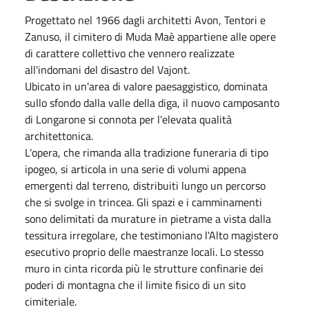
Progettato nel 1966 dagli architetti Avon, Tentori e
Zanuso, il cimitero di Muda Maè appartiene alle opere
di carattere collettivo che vennero realizzate
all'indomani del disastro del Vajont.
Ubicato in un'area di valore paesaggistico, dominata
sullo sfondo dalla valle della diga, il nuovo camposanto
di Longarone si connota per l'elevata qualità
architettonica.
L'opera, che rimanda alla tradizione funeraria di tipo
ipogeo, si articola in una serie di volumi appena
emergenti dal terreno, distribuiti lungo un percorso
che si svolge in trincea. Gli spazi e i camminamenti
sono delimitati da murature in pietrame a vista dalla
tessitura irregolare, che testimoniano l'Alto magistero
esecutivo proprio delle maestranze locali. Lo stesso
muro in cinta ricorda più le strutture confinarie dei
poderi di montagna che il limite fisico di un sito
cimiteriale.