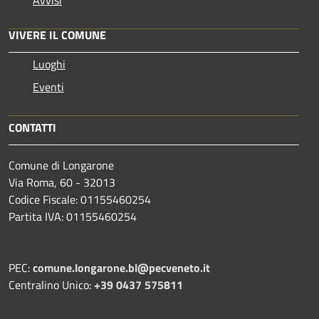
VIVERE IL COMUNE
Luoghi
Eventi
CONTATTI
Comune di Longarone
Via Roma, 60 - 32013
Codice Fiscale: 01155460254
Partita IVA: 01155460254
PEC:
comune.longarone.bl@pecveneto.it
Centralino Unico:
+39 0437 575811