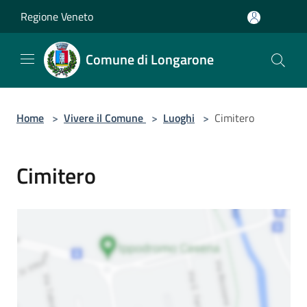
Salta al contenuto principale
Regione Veneto
Comune di Longarone
Home
>
Vivere il Comune
>
Luoghi
>
Cimitero
Cimitero