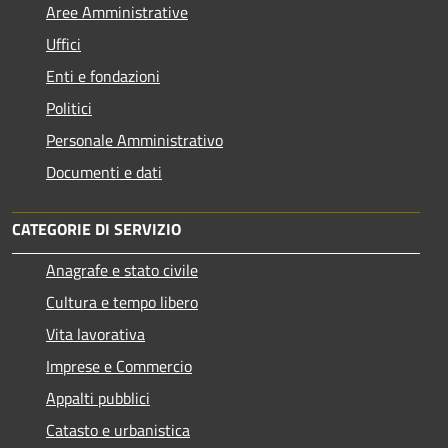
Aree Amministrative
Uffici
Enti e fondazioni
Politici
Personale Amministrativo
Documenti e dati
CATEGORIE DI SERVIZIO
Anagrafe e stato civile
Cultura e tempo libero
Vita lavorativa
Imprese e Commercio
Appalti pubblici
Catasto e urbanistica