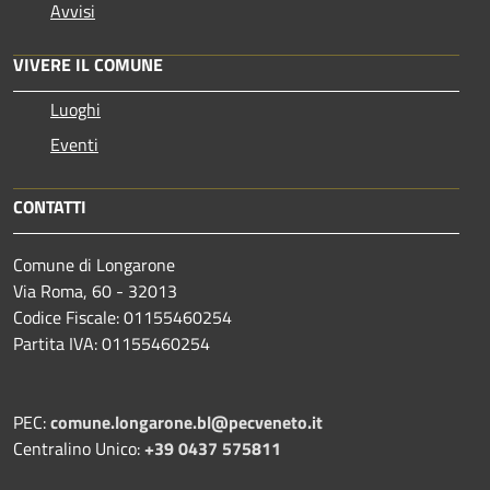
Avvisi
VIVERE IL COMUNE
Luoghi
Eventi
CONTATTI
Comune di Longarone
Via Roma, 60 - 32013
Codice Fiscale: 01155460254
Partita IVA: 01155460254
PEC:
comune.longarone.bl@pecveneto.it
Centralino Unico:
+39 0437 575811