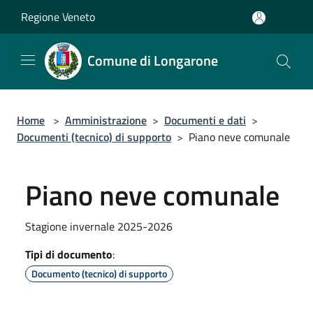
Salta al contenuto principale
Regione Veneto
Comune di Longarone
Home
>
Amministrazione
>
Documenti e dati
>
Documenti (tecnico) di supporto
>
Piano neve comunale
Piano neve comunale
Stagione invernale 2025-2026
Tipi di documento
:
Documento (tecnico) di supporto