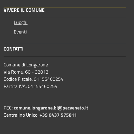
VIVERE IL COMUNE
Luoghi
Eventi
CONTATTI
Comune di Longarone
Via Roma, 60 - 32013
Codice Fiscale: 01155460254
Partita IVA: 01155460254
PEC:
comune.longarone.bl@pecveneto.it
Centralino Unico:
+39 0437 575811