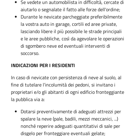
Se vedete un automobilista in difficoltà, cercate di
aiutarlo o segnalate il fatto alle forze dell'ordine;
Durante le nevicate parcheggiate preferibilmente
la vostra auto in garage, cortili ed aree private,
lasciando libere il più possibile le strade principali
e le aree pubbliche, così da agevolare le operazioni
di sgombero neve ed eventuali interventi di
soccorso.
INDICAZIONI PER I RESIDENTI
In caso di nevicate con persistenza di neve al suolo, al
fine di tutelare l’incolumità dei pedoni, si invitano i
proprietari e/o gli abitanti di ogni edificio fronteggiante
la pubblica via a:
Dotarsi preventivamente di adeguati attrezzi per
spalare la neve (pale, badili, mezzi meccanici, ...)
nonché reperire adeguati quantitativi di sale per
disgelo per fronteggiare eventuali gelate;