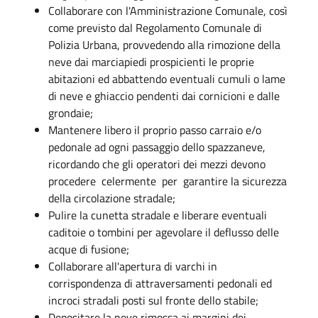
Collaborare con l'Amministrazione Comunale, così
come previsto dal Regolamento Comunale di
Polizia Urbana, provvedendo alla rimozione della
neve dai marciapiedi prospicienti le proprie
abitazioni ed abbattendo eventuali cumuli o lame
di neve e ghiaccio pendenti dai cornicioni e dalle
grondaie;
Mantenere libero il proprio passo carraio e/o
pedonale ad ogni passaggio dello spazzaneve,
ricordando che gli operatori dei mezzi devono
procedere celermente per garantire la sicurezza
della circolazione stradale;
Pulire la cunetta stradale e liberare eventuali
caditoie o tombini per agevolare il deflusso delle
acque di fusione;
Collaborare all'apertura di varchi in
corrispondenza di attraversamenti pedonali ed
incroci stradali posti sul fronte dello stabile;
Depositare la neve rimossa ai margini dei