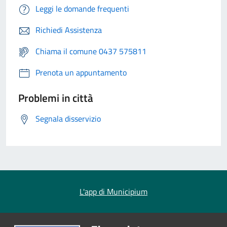
Leggi le domande frequenti
Richiedi Assistenza
Chiama il comune 0437 575811
Prenota un appuntamento
Problemi in città
Segnala disservizio
L'app di Municipium