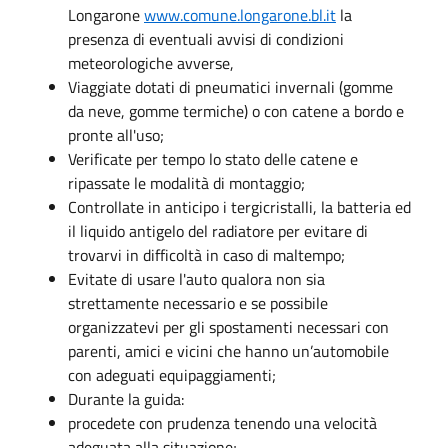
Longarone
www.comune.longarone.bl.it
la
presenza di eventuali avvisi di condizioni
meteorologiche avverse,
Viaggiate dotati di pneumatici invernali (gomme
da neve, gomme termiche) o con catene a bordo e
pronte all'uso;
Verificate per tempo lo stato delle catene e
ripassate le modalità di montaggio;
Controllate in anticipo i tergicristalli, la batteria ed
il liquido antigelo del radiatore per evitare di
trovarvi in difficoltà in caso di maltempo;
Evitate di usare l'auto qualora non sia
strettamente necessario e se possibile
organizzatevi per gli spostamenti necessari con
parenti, amici e vicini che hanno un’automobile
con adeguati equipaggiamenti;
Durante la guida:
procedete con prudenza tenendo una velocità
adeguata alla situazione;