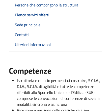
Persone che compongono la struttura
Elenco servizi offerti
Sede principale
Contatti
Ulteriori informazioni
Competenze
Istruttoria e rilascio permessi di costruire, S.C.I.A.,
D.I.A., S.C.I.A. di agibilità e tutte le competenze
riferibili allo Sportello Unico per l’Edilizia (SUE)
comprese le convocazioni di conferenze di sevizi in
modalità sincrona e asincrona
Ricezione e gestione delle pratiche relative