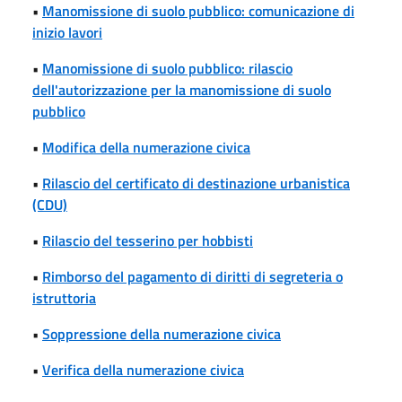
•
Manomissione di suolo pubblico: comunicazione di
inizio lavori
•
Manomissione di suolo pubblico: rilascio
dell'autorizzazione per la manomissione di suolo
pubblico
•
Modifica della numerazione civica
•
Rilascio del certificato di destinazione urbanistica
(CDU)
•
Rilascio del tesserino per hobbisti
•
Rimborso del pagamento di diritti di segreteria o
istruttoria
•
Soppressione della numerazione civica
•
Verifica della numerazione civica