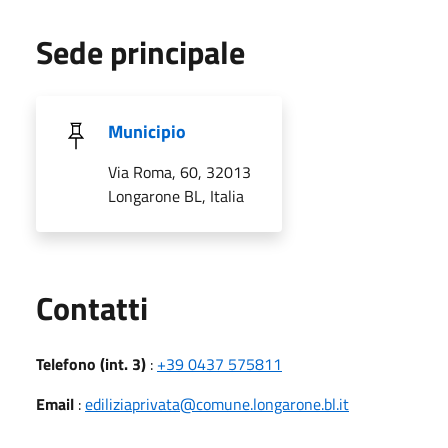
Sede principale
Municipio
Via Roma, 60, 32013
Longarone BL, Italia
Utili
Contatti
Telefono (int. 3)
:
+39 0437 575811
Email
:
ediliziaprivata@comune.longarone.bl.it