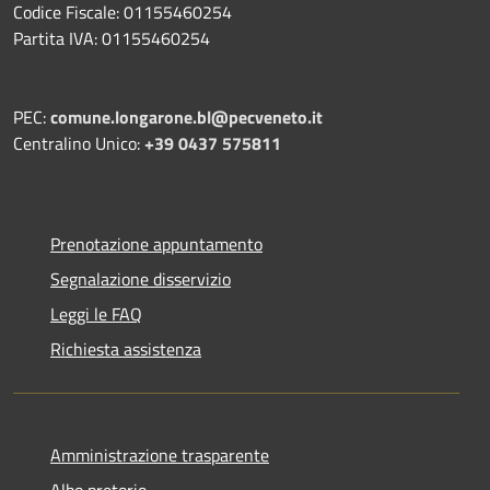
Codice Fiscale: 01155460254
Partita IVA: 01155460254
PEC:
comune.longarone.bl@pecveneto.it
Centralino Unico:
+39 0437 575811
Prenotazione appuntamento
Segnalazione disservizio
Leggi le FAQ
Richiesta assistenza
Amministrazione trasparente
Albo pretorio