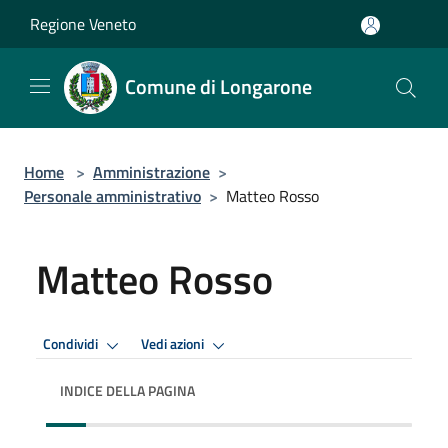
Salta al contenuto principale
Regione Veneto
Comune di Longarone
Home
>
Amministrazione
>
Personale amministrativo
>
Matteo Rosso
Matteo Rosso
Condividi
Vedi azioni
INDICE DELLA PAGINA