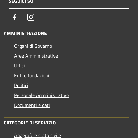
SEGUICI SU
Facebook
Instagram
AMMINISTRAZIONE
Organi di Governo
Aree Amministrative
Uffici
Enti e fondazioni
Politici
Personale Amministrativo
Documenti e dati
CATEGORIE DI SERVIZIO
Anagrafe e stato civile