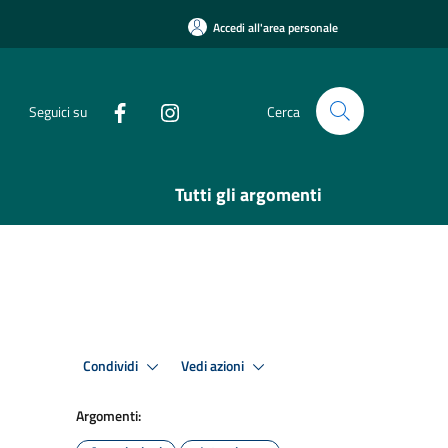
Accedi all'area personale
Seguici su
Cerca
Tutti gli argomenti
Condividi
Vedi azioni
Argomenti: