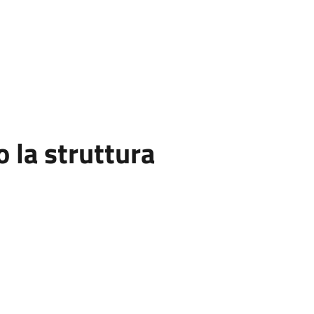
la struttura