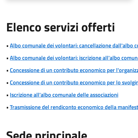
Elenco servizi offerti
•
Albo comunale dei volontari: cancellazione dall'albo 
•
Albo comunale dei volontari: iscrizione all'albo comun
•
Concessione di un contributo economico per l'organizza
•
Concessione di un contributo economico per lo svolgim
•
Iscrizione all'albo comunale delle associazioni
•
Trasmissione del rendiconto economico della manifesta
Sede principale