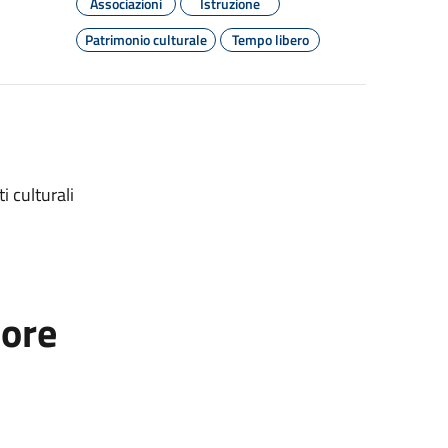
Associazioni
Istruzione
Patrimonio culturale
Tempo libero
 culturali
tore