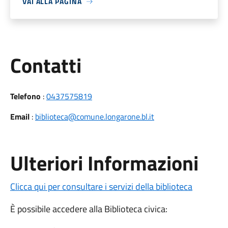
VAI ALLA PAGINA
Utili
Contatti
Telefono
:
0437575819
Email
:
biblioteca@comune.longarone.bl.it
Ulteriori Informazioni
Clicca qui per consultare i servizi della biblioteca
È possibile accedere alla Biblioteca civica: