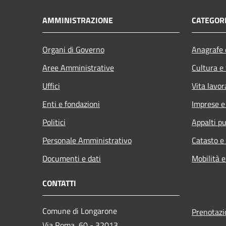
AMMINISTRAZIONE
CATEGORI
Organi di Governo
Anagrafe e
Aree Amministrative
Cultura e
Uffici
Vita lavor
Enti e fondazioni
Imprese 
Politici
Appalti pu
Personale Amministrativo
Catasto e
Documenti e dati
Mobilità e
CONTATTI
Comune di Longarone
Prenotaz
Via Roma, 60 - 32013