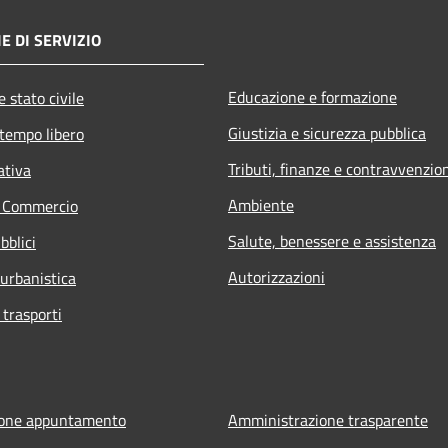
E DI SERVIZIO
Educazione e formazione
 stato civile
Giustizia e sicurezza pubblica
 tempo libero
Tributi, finanze e contravvenzio
ativa
Ambiente
e Commercio
Salute, benessere e assistenza
bblici
Autorizzazioni
 urbanistica
 trasporti
ione appuntamento
Amministrazione trasparente