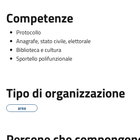
Competenze
Protocollo
Anagrafe, stato civile, elettorale
Biblioteca e cultura
Sportello polifunzionale
Tipo di organizzazione
area
Persone che compongono 