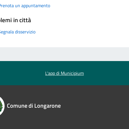
Prenota un appuntamento
lemi in città
Segnala disservizio
L'app di Municipium
Comune di Longarone