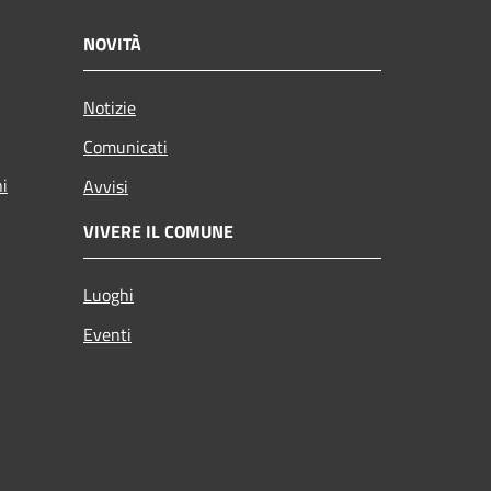
NOVITÀ
Notizie
Comunicati
ni
Avvisi
VIVERE IL COMUNE
Luoghi
Eventi