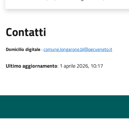
Utili
Contatti
Domicilio digitale
:
comune.longarone.bl@pecveneto.it
Ultimo aggiornamento
: 1 aprile 2026, 10:17