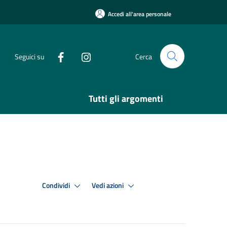
Accedi all'area personale
Seguici su
Cerca
Tutti gli argomenti
Condividi
Vedi azioni