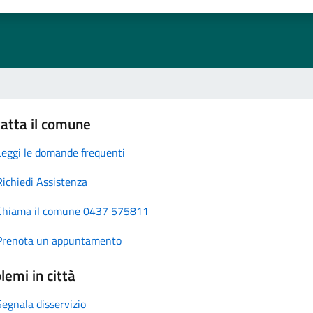
atta il comune
Leggi le domande frequenti
Richiedi Assistenza
Chiama il comune 0437 575811
Prenota un appuntamento
lemi in città
Segnala disservizio