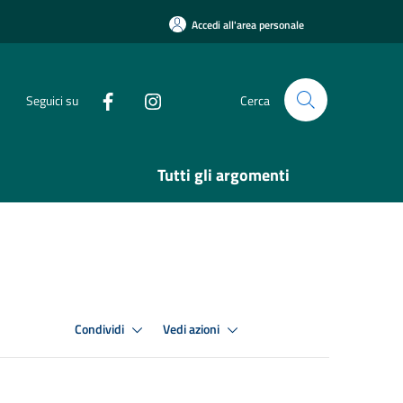
Accedi all'area personale
Seguici su
Cerca
Tutti gli argomenti
Condividi
Vedi azioni