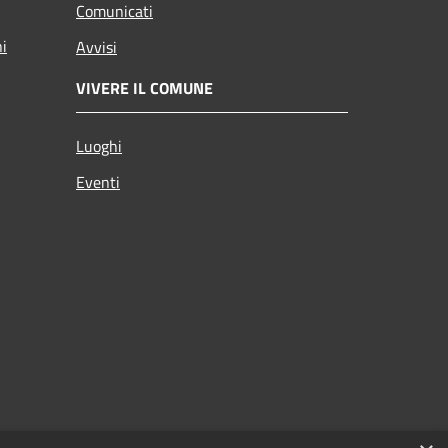
Comunicati
ni
Avvisi
VIVERE IL COMUNE
Luoghi
Eventi