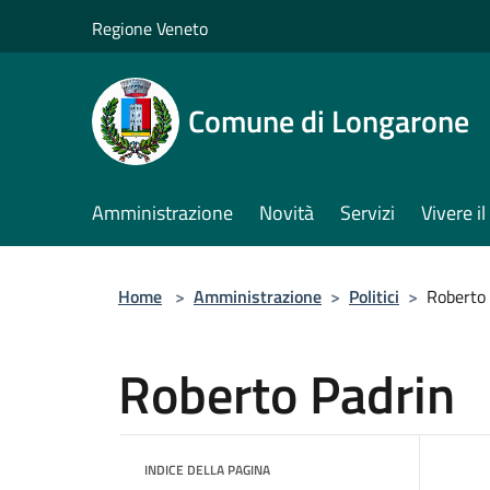
Salta al contenuto principale
Regione Veneto
Comune di Longarone
Amministrazione
Novità
Servizi
Vivere 
Home
>
Amministrazione
>
Politici
>
Roberto
Roberto Padrin
INDICE DELLA PAGINA