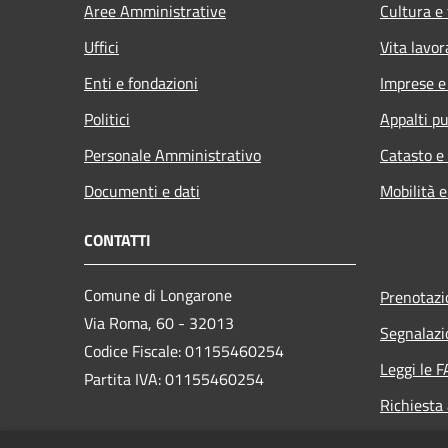
Aree Amministrative
Cultura e
Uffici
Vita lavor
Enti e fondazioni
Imprese 
Politici
Appalti pu
Personale Amministrativo
Catasto e
Documenti e dati
Mobilità e
CONTATTI
Comune di Longarone
Prenotaz
Via Roma, 60 - 32013
Segnalazi
Codice Fiscale: 01155460254
Leggi le 
Partita IVA: 01155460254
Richiesta