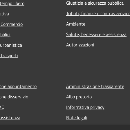
Giustizia e sicurezza pubblica
 tempo libero
Tributi, finanze e contravvenzio
ativa
Ambiente
e Commercio
Salute, benessere e assistenza
bblici
Autorizzazioni
 urbanistica
 trasporti
ione appuntamento
Amministrazione trasparente
one disservizio
Albo pretorio
FAQ
Informativa privacy
 assistenza
Note legali
Dichiarazione di accessibilità