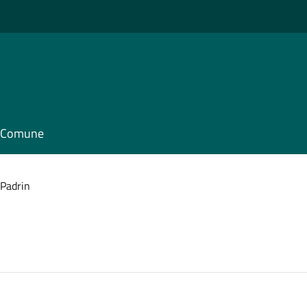
il Comune
 Padrin