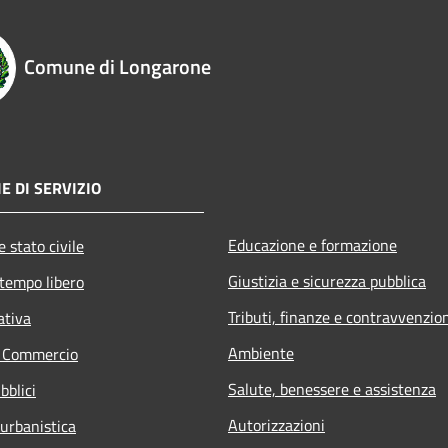
Comune di Longarone
E DI SERVIZIO
Educazione e formazione
 stato civile
Giustizia e sicurezza pubblica
 tempo libero
Tributi, finanze e contravvenzio
ativa
Ambiente
e Commercio
Salute, benessere e assistenza
bblici
Autorizzazioni
 urbanistica