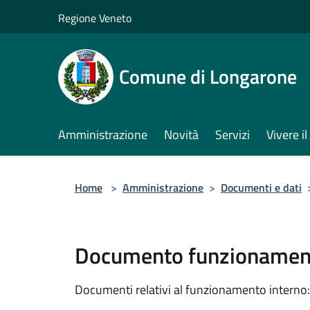
Salta al contenuto principale
Regione Veneto
Comune di Longarone
Amministrazione
Novità
Servizi
Vivere 
Home
>
Amministrazione
>
Documenti e dati
Documento funzionament
Documenti relativi al funzionamento interno: 