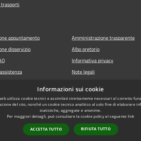
 trasporti
ione appuntamento
Amministrazione trasparente
one disservizio
Albo pretorio
FAQ
Informativa privacy
 assistenza
Note legali
Dichiarazione di accessibilità
Informazioni sui cookie
web utilizza cookie tecnici e assimilati strettamente necessari al corretto fu
azione del sito, nonché un cookie tecnico analitico al solo fine di elaborare i
statistiche, aggregate e anonime.
Per maggiori dettagli, può consultare la cookie policy al seguente
link
RIFIUTA TUTTO
ACCETTA TUTTO