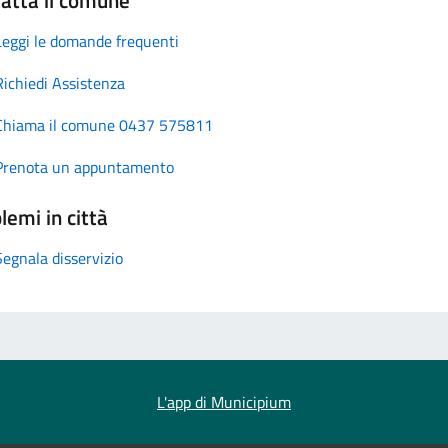
Leggi le domande frequenti
Richiedi Assistenza
Chiama il comune 0437 575811
Prenota un appuntamento
lemi in città
Segnala disservizio
L'app di Municipium