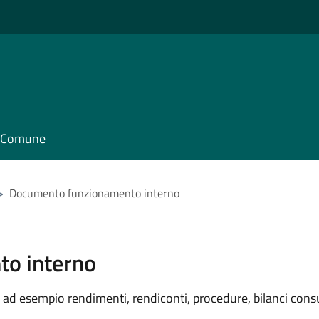
il Comune
>
Documento funzionamento interno
o interno
ad esempio rendimenti, rendiconti, procedure, bilanci consu