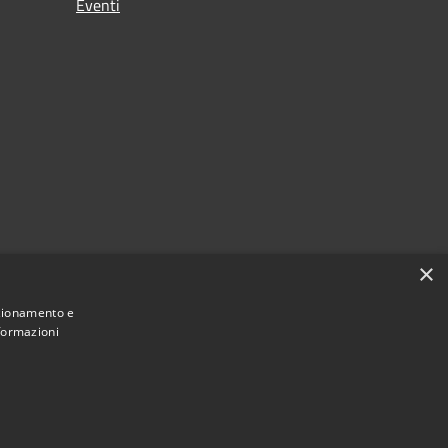
Eventi
×
nzionamento e
nformazioni