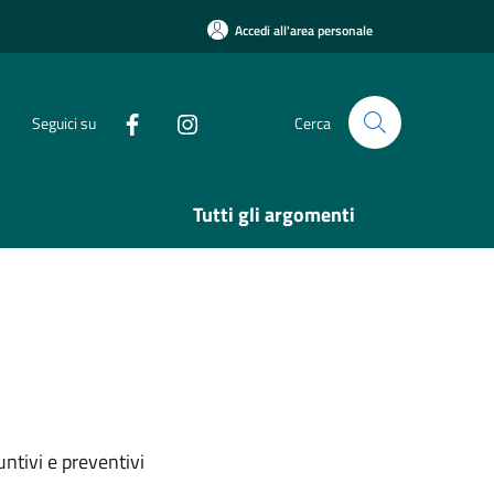
Accedi all'area personale
Seguici su
Cerca
Tutti gli argomenti
ntivi e preventivi