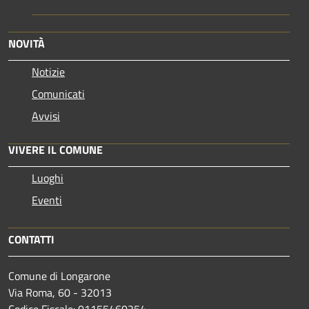
NOVITÀ
Notizie
Comunicati
Avvisi
VIVERE IL COMUNE
Luoghi
Eventi
CONTATTI
Comune di Longarone
Via Roma, 60 - 32013
Codice Fiscale: 01155460254