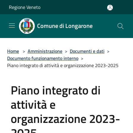
Salta al contenuto principale
Regione Veneto
Comune di Longarone
Home
>
Amministrazione
>
Documenti e dati
>
Documento funzionamento interno
>
Piano integrato di attività e organizzazione 2023-2025
Piano integrato di
attività e
organizzazione 2023-
2025