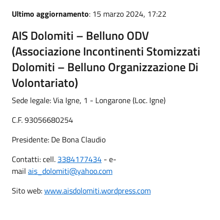
Ultimo aggiornamento
: 15 marzo 2024, 17:22
AIS Dolomiti – Belluno ODV
(Associazione Incontinenti Stomizzati
Dolomiti – Belluno Organizzazione Di
Volontariato)
Sede legale: Via Igne, 1 - Longarone (Loc. Igne)
C.F. 93056680254
Presidente: De Bona Claudio
Contatti: cell.
3384177434
- e-
mail
ais_dolomiti@yahoo.com
Sito web:
www.aisdolomiti.wordpress.com