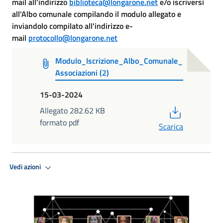
mail all'indirizzo
biblioteca@longarone.net
e/o iscriversi
all'Albo comunale compilando il modulo allegato e
inviandolo compilato all'indirizzo e-
mail
protocollo@longarone.net
Modulo_Iscrizione_Albo_Comunale_
Associazioni (2)
15-03-2024
PDF
Allegato 282.62 KB
formato pdf
Scarica
Vedi azioni