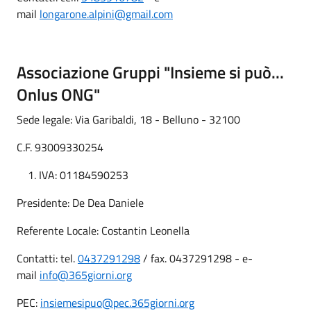
mail
longarone.alpini@gmail.com
Associazione Gruppi "Insieme si può...
Onlus ONG"
Sede legale: Via Garibaldi, 18 - Belluno - 32100
C.F. 93009330254
IVA: 01184590253
Presidente: De Dea Daniele
Referente Locale: Costantin Leonella
Contatti: tel.
0437291298
/ fax. 0437291298 - e-
mail
info@365giorni.org
PEC:
insiemesipuo@pec.365giorni.org