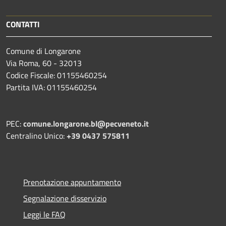
CONTATTI
Comune di Longarone
Via Roma, 60 - 32013
Codice Fiscale: 01155460254
Partita IVA: 01155460254
PEC:
comune.longarone.bl@pecveneto.it
Centralino Unico:
+39 0437 575811
Prenotazione appuntamento
Segnalazione disservizio
Leggi le FAQ