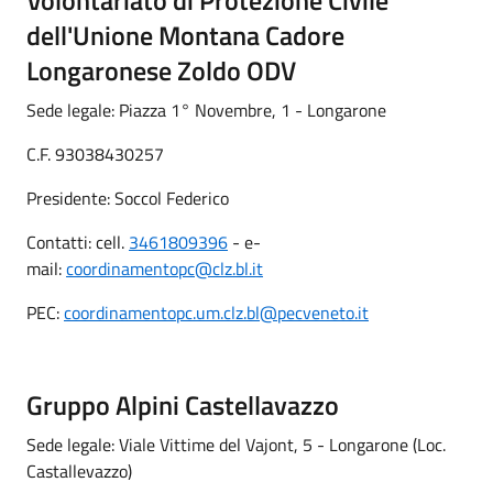
dell'Unione Montana Cadore
Longaronese Zoldo ODV
Sede legale: Piazza 1° Novembre, 1 - Longarone
C.F. 93038430257
Presidente: Soccol Federico
Contatti: cell.
3461809396
- e-
mail:
coordinamentopc@clz.bl.it
PEC:
coordinamentopc.um.clz.bl@pecveneto.it
Gruppo Alpini Castellavazzo
Sede legale: Viale Vittime del Vajont, 5 - Longarone (Loc.
Castallevazzo)