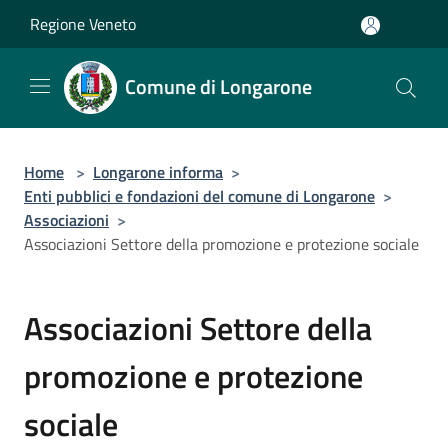
Salta al contenuto principale
Regione Veneto
Comune di Longarone
Home
>
Longarone informa
>
Enti pubblici e fondazioni del comune di Longarone
>
Associazioni
>
Associazioni Settore della promozione e protezione sociale
Associazioni Settore della
promozione e protezione
sociale