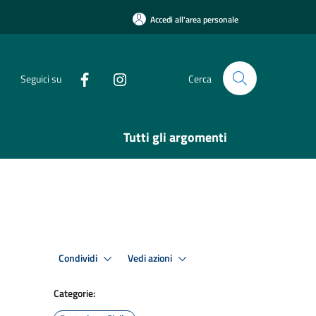
Accedi all'area personale
Seguici su
Cerca
Tutti gli argomenti
Condividi
Vedi azioni
Categorie: