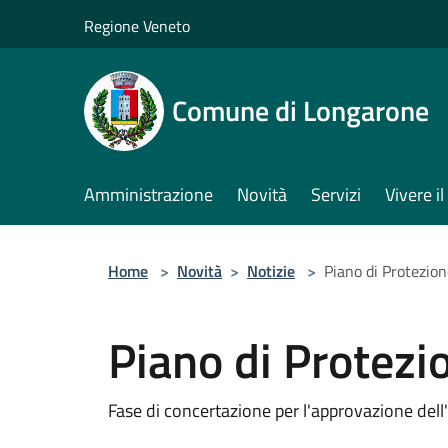
Salta al contenuto principale
Regione Veneto
Comune di Longarone
Amministrazione
Novità
Servizi
Vivere 
Home
>
Novità
>
Notizie
>
Piano di Protezio
Piano di Protezi
Fase di concertazione per l'approvazione del