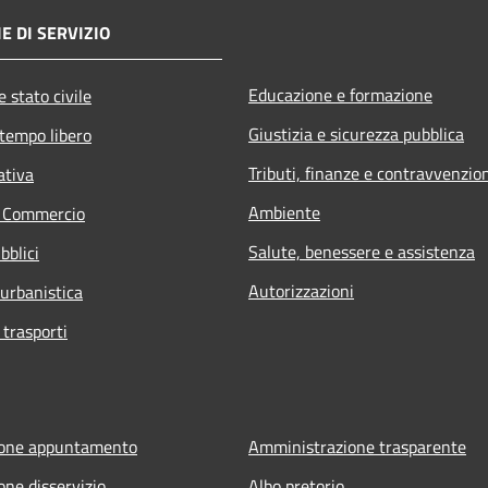
E DI SERVIZIO
Educazione e formazione
 stato civile
Giustizia e sicurezza pubblica
 tempo libero
Tributi, finanze e contravvenzio
ativa
Ambiente
e Commercio
Salute, benessere e assistenza
bblici
Autorizzazioni
 urbanistica
 trasporti
ione appuntamento
Amministrazione trasparente
one disservizio
Albo pretorio