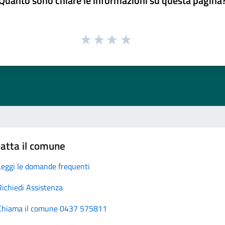
Quanto sono chiare le informazioni su questa pagina
atta il comune
Leggi le domande frequenti
Richiedi Assistenza
Chiama il comune 0437 575811