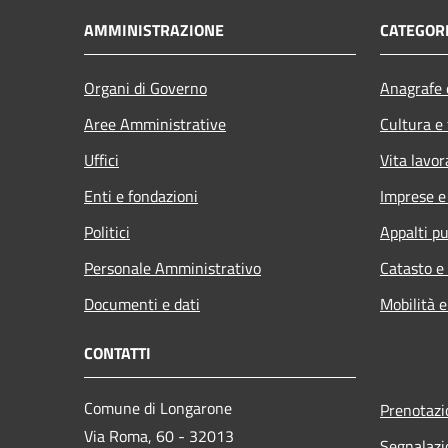
AMMINISTRAZIONE
CATEGORI
Organi di Governo
Anagrafe e
Aree Amministrative
Cultura e
Uffici
Vita lavor
Enti e fondazioni
Imprese 
Politici
Appalti pu
Personale Amministrativo
Catasto e
Documenti e dati
Mobilità e
CONTATTI
Comune di Longarone
Prenotaz
Via Roma, 60 - 32013
Segnalazi