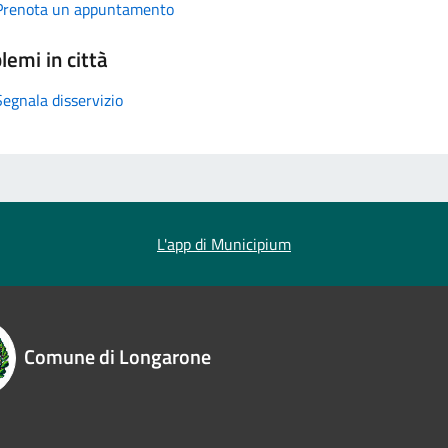
Prenota un appuntamento
lemi in città
Segnala disservizio
L'app di Municipium
Comune di Longarone