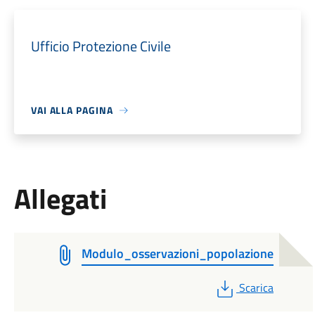
Ufficio Protezione Civile
VAI ALLA PAGINA
Allegati
Modulo_osservazioni_popolazione
PDF
Scarica