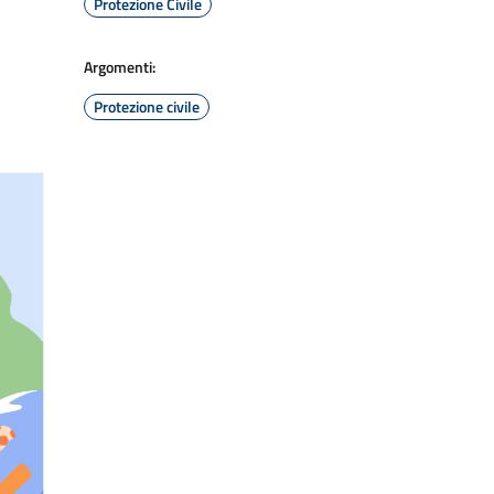
Protezione Civile
Argomenti:
Protezione civile