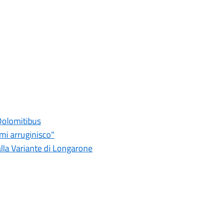
Dolomitibus
mi arruginisco"
alla Variante di Longarone