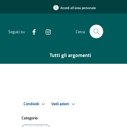
Accedi all'area personale
Seguici su
Cerca
Tutti gli argomenti
Condividi
Vedi azioni
Categorie: