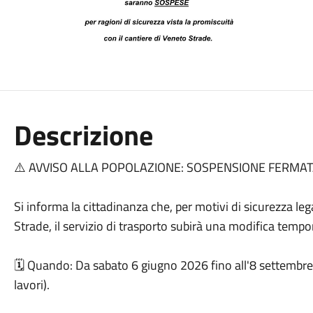
Descrizione
⚠️ AVVISO ALLA POPOLAZIONE: SOSPENSIONE FERMAT
Si informa la cittadinanza che, per motivi di sicurezza le
Strade, il servizio di trasporto subirà una modifica temp
🗓️ Quando: Da sabato 6 giugno 2026 fino all'8 settembr
lavori).