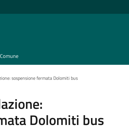
il Comune
azione: sospensione fermata Dolomiti bus
lazione:
mata Dolomiti bus