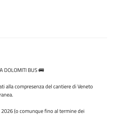
A DOLOMITI BUS 🚌
gati alla compresenza del cantiere di Veneto
oranea.
e 2026 (o comunque fino al termine dei