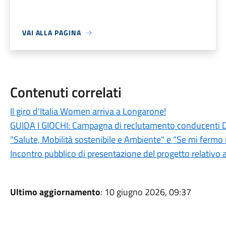
VAI ALLA PAGINA
Contenuti correlati
Il giro d'Italia Women arriva a Longarone!
GUIDA I GIOCHI: Campagna di reclutamento conducenti 
"Salute, Mobilità sostenibile e Ambiente" e “Se mi fermo 
Incontro pubblico di presentazione del progetto relativo 
Ultimo aggiornamento
: 10 giugno 2026, 09:37