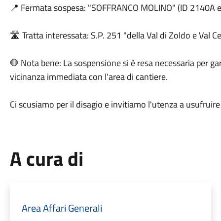
📍 Fermata sospesa: "SOFFRANCO MOLINO" (ID 2140A e
🛣️ Tratta interessata: S.P. 251 "della Val di Zoldo e Val Cel
🛑 Nota bene: La sospensione si è resa necessaria per gara
vicinanza immediata con l'area di cantiere.
Ci scusiamo per il disagio e invitiamo l'utenza a usufruire
A cura di
Area Affari Generali