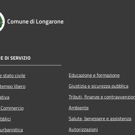
Comune di Longarone
E DI SERVIZIO
Educazione e formazione
 stato civile
Giustizia e sicurezza pubblica
 tempo libero
Tributi, finanze e contravvenzio
ativa
Ambiente
e Commercio
Salute, benessere e assistenza
bblici
Autorizzazioni
 urbanistica