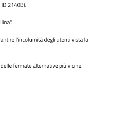
 ID 2140B).
lina".
ntire l'incolumità degli utenti vista la
 delle fermate alternative più vicine.