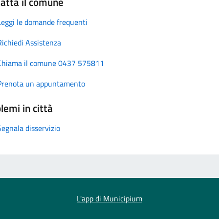
atta il comune
Leggi le domande frequenti
Richiedi Assistenza
Chiama il comune 0437 575811
Prenota un appuntamento
lemi in città
Segnala disservizio
L'app di Municipium