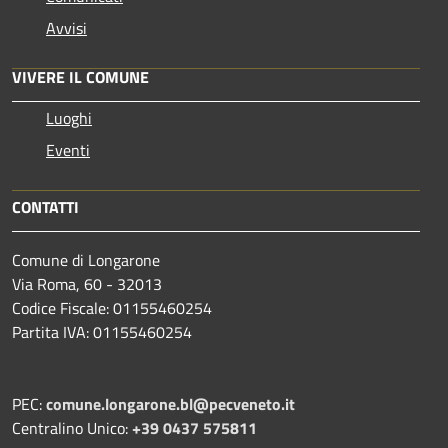
Avvisi
VIVERE IL COMUNE
Luoghi
Eventi
CONTATTI
Comune di Longarone
Via Roma, 60 - 32013
Codice Fiscale: 01155460254
Partita IVA: 01155460254
PEC:
comune.longarone.bl@pecveneto.it
Centralino Unico:
+39 0437 575811