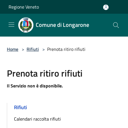
Salta al contenuto principale
Regione Veneto
Comune di Longarone
Home
>
Rifiuti
>
Prenota ritiro rifiuti
Prenota ritiro rifiuti
Il Servizio non è disponibile.
Rifiuti
Calendari raccolta rifiuti