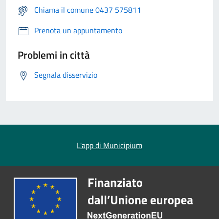
Chiama il comune 0437 575811
Prenota un appuntamento
Problemi in città
Segnala disservizio
L'app di Municipium