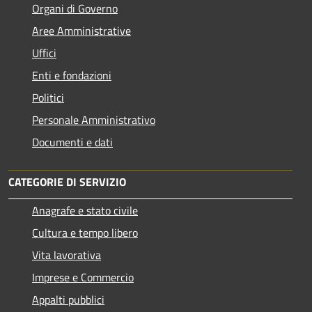
Organi di Governo
Aree Amministrative
Uffici
Enti e fondazioni
Politici
Personale Amministrativo
Documenti e dati
CATEGORIE DI SERVIZIO
Anagrafe e stato civile
Cultura e tempo libero
Vita lavorativa
Imprese e Commercio
Appalti pubblici