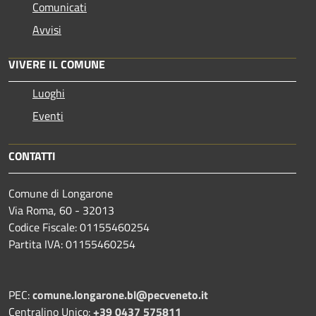
Comunicati
Avvisi
VIVERE IL COMUNE
Luoghi
Eventi
CONTATTI
Comune di Longarone
Via Roma, 60 - 32013
Codice Fiscale: 01155460254
Partita IVA: 01155460254
PEC:
comune.longarone.bl@pecveneto.it
Centralino Unico:
+39 0437 575811