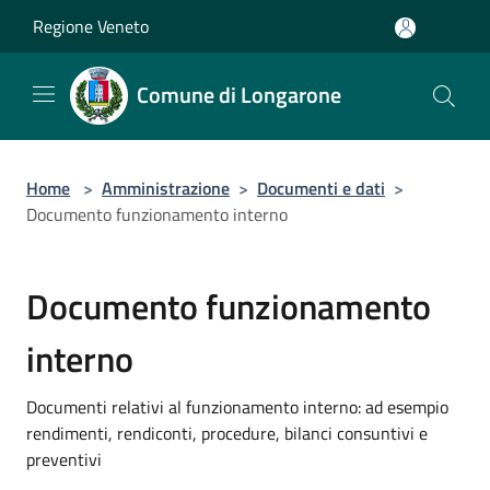
Salta al contenuto principale
Regione Veneto
Comune di Longarone
Home
>
Amministrazione
>
Documenti e dati
>
Documento funzionamento interno
Documento funzionamento
interno
Documenti relativi al funzionamento interno: ad esempio
rendimenti, rendiconti, procedure, bilanci consuntivi e
preventivi