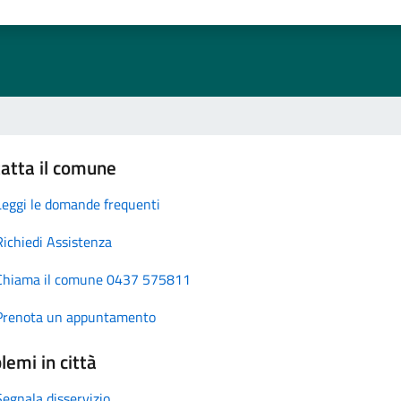
atta il comune
Leggi le domande frequenti
Richiedi Assistenza
Chiama il comune 0437 575811
Prenota un appuntamento
lemi in città
Segnala disservizio