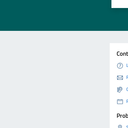
Cont
Prob