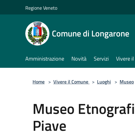
Salta al contenuto principale
Regione Veneto
Comune di Longarone
Amministrazione
Novità
Servizi
Vivere 
Home
>
Vivere il Comune
>
Luoghi
>
Museo
Museo Etnografic
Piave