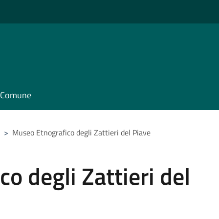
il Comune
>
Museo Etnografico degli Zattieri del Piave
o degli Zattieri del