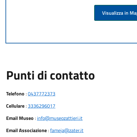
Visualizza in M
Punti di contatto
Telefono
:
0437772373
Cellulare
:
3336296017
Email Museo
:
info@museozattieri.it
Email Associazione
:
fameja@zater.it