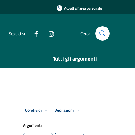
Accedi all'area personale
Seguici su
Cerca
Tutti gli argomenti
Condividi
Vedi azioni
Argomenti: