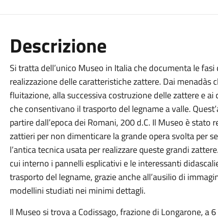
Descrizione
Si tratta dell’unico Museo in Italia che documenta le fasi 
realizzazione delle caratteristiche zattere. Dai menadàs ch
fluitazione, alla successiva costruzione delle zattere e ai 
che consentivano il trasporto del legname a valle. Quest’
partire dall’epoca dei Romani, 200 d.C. Il Museo è stato re
zattieri per non dimenticare la grande opera svolta per se
l’antica tecnica usata per realizzare queste grandi zattere
cui interno i pannelli esplicativi e le interessanti didasca
trasporto del legname, grazie anche all’ausilio di immagini
modellini studiati nei minimi dettagli.
Il Museo si trova a Codissago, frazione di Longarone, a 6