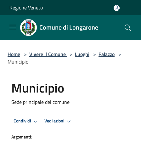
Salta al contenuto principale
Regione Veneto
Comune di Longarone
Home
>
Vivere il Comune
>
Luoghi
>
Palazzo
>
Municipio
Municipio
Sede principale del comune
Condividi
Vedi azioni
Argomenti: