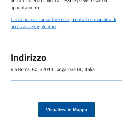
dell'ufficio Protocollo, l'accesso è previsto solo su
appuntamento.
Clicca qui per consultare orari, contatti e modalità di
accesso ai singoli uffici
.
Indirizzo
Via Roma, 60, 32013 Longarone BL, Italia
Visualizza in Mappa