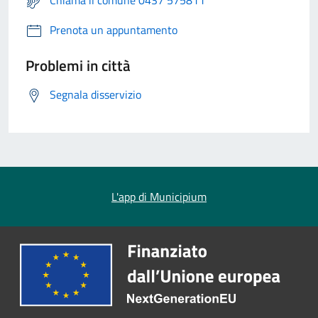
Chiama il comune 0437 575811
Prenota un appuntamento
Problemi in città
Segnala disservizio
L'app di Municipium