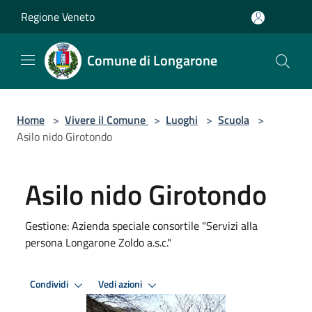
Salta al contenuto principale
Regione Veneto
Comune di Longarone
Home
>
Vivere il Comune
>
Luoghi
>
Scuola
>
Asilo nido Girotondo
Asilo nido Girotondo
Gestione: Azienda speciale consortile "Servizi alla
persona Longarone Zoldo a.s.c."
Condividi
Vedi azioni