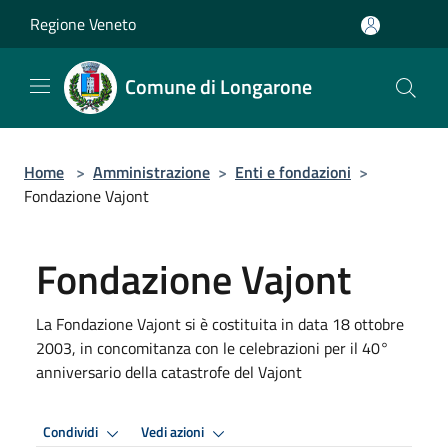
Salta al contenuto principale
Regione Veneto
Comune di Longarone
Home
>
Amministrazione
>
Enti e fondazioni
>
Fondazione Vajont
Fondazione Vajont
La Fondazione Vajont si è costituita in data 18 ottobre
2003, in concomitanza con le celebrazioni per il 40°
anniversario della catastrofe del Vajont
Condividi
Vedi azioni