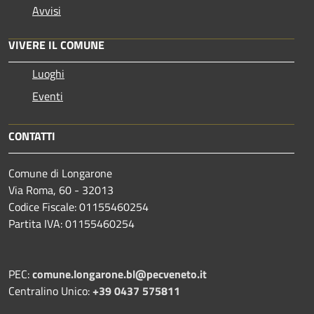
Avvisi
VIVERE IL COMUNE
Luoghi
Eventi
CONTATTI
Comune di Longarone
Via Roma, 60 - 32013
Codice Fiscale: 01155460254
Partita IVA: 01155460254
PEC:
comune.longarone.bl@pecveneto.it
Centralino Unico:
+39 0437 575811