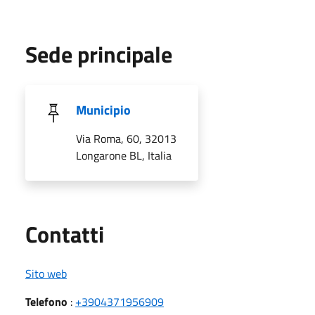
Sede principale
Municipio
Via Roma, 60, 32013
Longarone BL, Italia
Utili
Contatti
Sito web
Telefono
:
+3904371956909