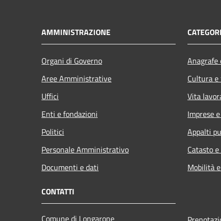
AMMINISTRAZIONE
CATEGORI
Organi di Governo
Anagrafe e
Aree Amministrative
Cultura e
Uffici
Vita lavor
Enti e fondazioni
Imprese 
Politici
Appalti pu
Personale Amministrativo
Catasto e
Documenti e dati
Mobilità e
CONTATTI
Comune di Longarone
Prenotaz