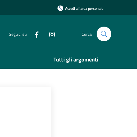
Accedi all'area personale
Seguici su
Cerca
Tutti gli argomenti