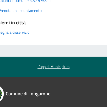
Chiama il comune 0437 575811
Prenota un appuntamento
lemi in città
Segnala disservizio
L'app di Municipium
Comune di Longarone