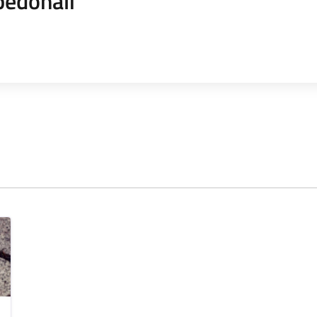
pedonali