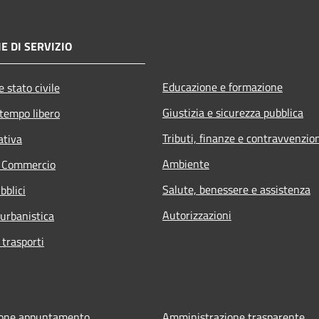
E DI SERVIZIO
Educazione e formazione
 stato civile
Giustizia e sicurezza pubblica
 tempo libero
Tributi, finanze e contravvenzio
ativa
Ambiente
e Commercio
Salute, benessere e assistenza
bblici
Autorizzazioni
 urbanistica
 trasporti
ione appuntamento
Amministrazione trasparente