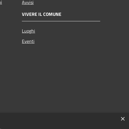
ni
Avvisi
VIVERE IL COMUNE
Luoghi
Eventi
×