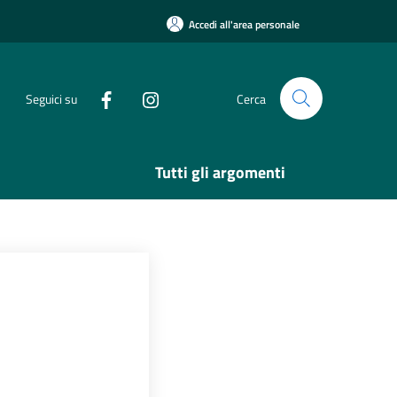
Accedi all'area personale
Seguici su
Cerca
Tutti gli argomenti