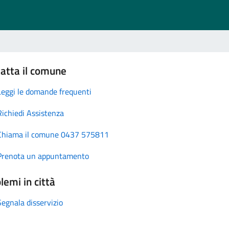
atta il comune
Leggi le domande frequenti
Richiedi Assistenza
Chiama il comune 0437 575811
Prenota un appuntamento
lemi in città
Segnala disservizio