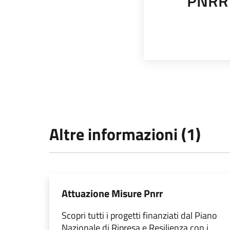
PNRR
Altre informazioni (1)
Attuazione Misure Pnrr
Scopri tutti i progetti finanziati dal Piano
Nazionale di Ripresa e Resilienza con i