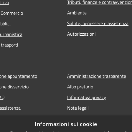
Tributi, finanze e contravvenzio
ativa
Ambiente
e Commercio
Salute, benessere e assistenza
bblici
Autorizzazioni
 urbanistica
 trasporti
ione appuntamento
Amministrazione trasparente
one disservizio
Albo pretorio
FAQ
Informativa privacy
 assistenza
Note legali
Dichiarazione di accessibilità
Informazioni sui cookie