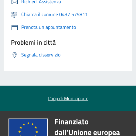
Richiedi Assistenza
Chiama il comune 0437 575811
Prenota un appuntamento
Problemi in città
Segnala disservizio
L'app di Municipium