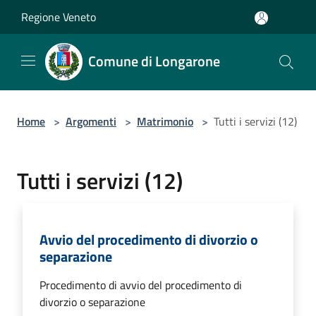
Salta al contenuto principale
Regione Veneto
Comune di Longarone
Home
>
Argomenti
>
Matrimonio
>
Tutti i servizi (12)
Tutti i servizi (12)
Avvio del procedimento di divorzio o
separazione
Procedimento di avvio del procedimento di
divorzio o separazione