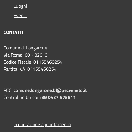
Luoghi
Eventi
CONTATTI
Comune di Longarone
Via Roma, 60 - 32013
Codice Fiscale: 01155460254
Partita IVA: 01155460254
PEC:
comune.longarone.bl@pecveneto.it
Centralino Unico:
+39 0437 575811
Prenotazione appuntamento