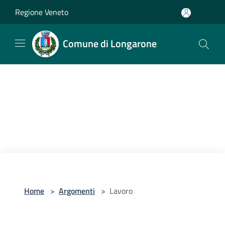
Salta al contenuto principale
Regione Veneto
Comune di Longarone
Home
>
Argomenti
>
Lavoro