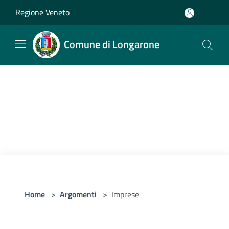
Salta al contenuto principale
Regione Veneto
Comune di Longarone
Home
>
Argomenti
>
Imprese