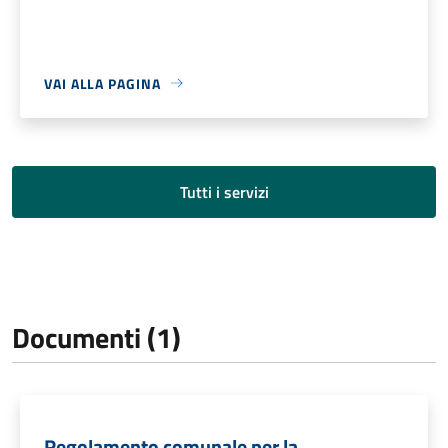
VAI ALLA PAGINA
Tutti i servizi
Documenti (1)
Regolamento comunale per la