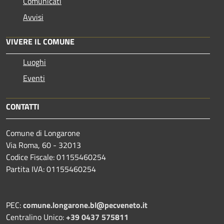
Comunicati
Avvisi
VIVERE IL COMUNE
Luoghi
Eventi
CONTATTI
Comune di Longarone
Via Roma, 60 - 32013
Codice Fiscale: 01155460254
Partita IVA: 01155460254
PEC:
comune.longarone.bl@pecveneto.it
Centralino Unico:
+39 0437 575811