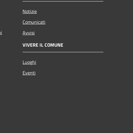
Notizie
Comunicati
ni
Avvisi
VIVERE IL COMUNE
Luoghi
Eventi