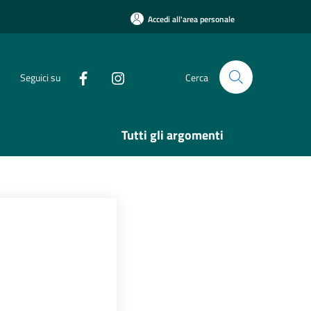
Accedi all'area personale
Seguici su
Cerca
Tutti gli argomenti