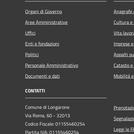
Organi di Governo
Anagrafe e
Aree Amministrative
Cultura e
Uffici
Vita lavor
Enti e fondazioni
Imprese 
Politici
Appalti pu
Personale Amministrativo
Catasto e
Documenti e dati
Mobilità e
CONTATTI
Comune di Longarone
Prenotaz
Via Roma, 60 - 32013
Segnalazi
Codice Fiscale: 01155460254
Leggi le 
Partita IVA: 01155460254