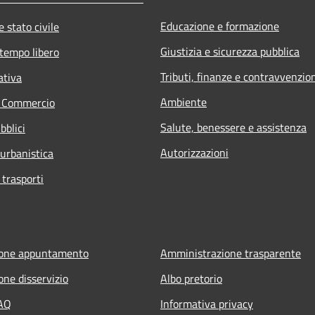
Educazione e formazione
 stato civile
Giustizia e sicurezza pubblica
 tempo libero
Tributi, finanze e contravvenzio
ativa
Ambiente
e Commercio
Salute, benessere e assistenza
bblici
Autorizzazioni
 urbanistica
 trasporti
ione appuntamento
Amministrazione trasparente
one disservizio
Albo pretorio
FAQ
Informativa privacy