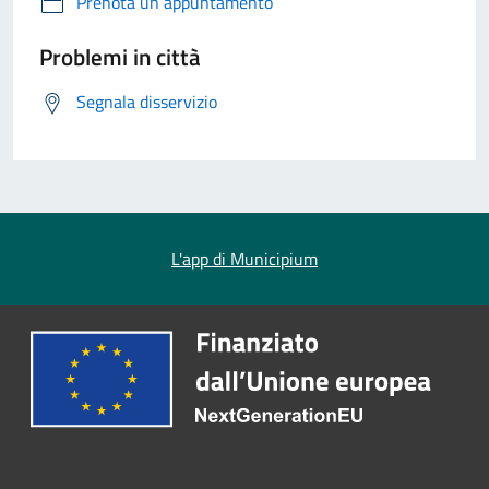
Prenota un appuntamento
Problemi in città
Segnala disservizio
L'app di Municipium