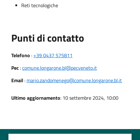
Reti tecnologiche
Punti di contatto
Telefono
:
+39 0437 575811
Pec
:
comune.longarone.bl@pecveneto.it
Email
:
mario.zandomenego@comune.longarone.bl.it
Ultimo aggiornamento
: 10 settembre 2024, 10:00