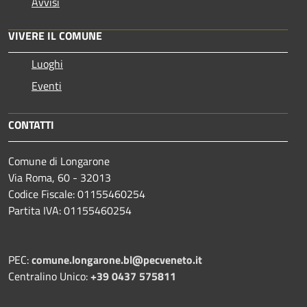
Avvisi
VIVERE IL COMUNE
Luoghi
Eventi
CONTATTI
Comune di Longarone
Via Roma, 60 - 32013
Codice Fiscale: 01155460254
Partita IVA: 01155460254
PEC:
comune.longarone.bl@pecveneto.it
Centralino Unico:
+39 0437 575811