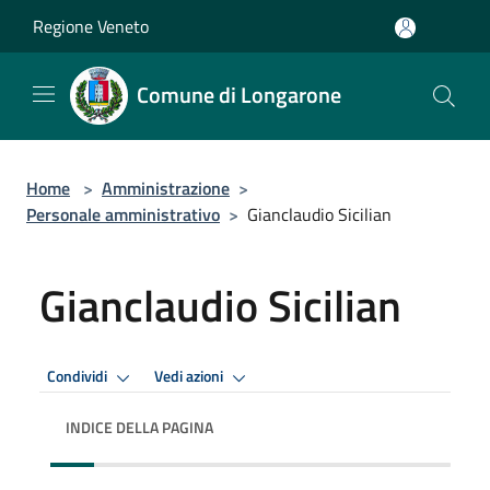
Salta al contenuto principale
Regione Veneto
Comune di Longarone
Home
>
Amministrazione
>
Personale amministrativo
>
Gianclaudio Sicilian
Gianclaudio Sicilian
Condividi
Vedi azioni
INDICE DELLA PAGINA