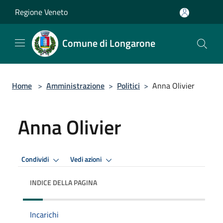
Salta al contenuto principale
Regione Veneto
Comune di Longarone
Home
>
Amministrazione
>
Politici
>
Anna Olivier
Anna Olivier
Condividi
Vedi azioni
INDICE DELLA PAGINA
Incarichi