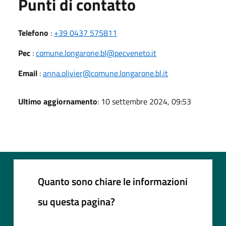
Punti di contatto
Telefono
:
+39 0437 575811
Pec
:
comune.longarone.bl@pecveneto.it
Email
:
anna.olivier@comune.longarone.bl.it
Ultimo aggiornamento
: 10 settembre 2024, 09:53
Quanto sono chiare le informazioni
su questa pagina?