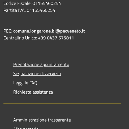
Codice Fiscale: 01155460254
Partita IVA: 01155460254
PEC:
comune.longarone.bl@pecveneto.it
Centralino Unico:
+39 0437 575811
Prenotazione appuntamento
Segnalazione disservizio
Leggi le FAQ
Richiesta assistenza
Amministrazione trasparente
Albo pretorio